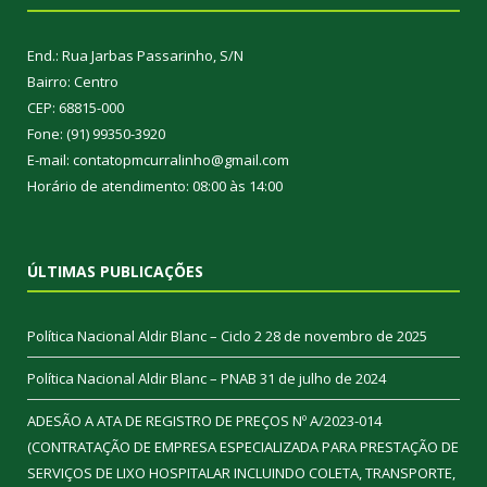
End.: Rua Jarbas Passarinho, S/N
Bairro: Centro
CEP: 68815-000
Fone: (91) 99350-3920
E-mail: contatopmcurralinho@gmail.com
Horário de atendimento: 08:00 às 14:00
ÚLTIMAS PUBLICAÇÕES
Política Nacional Aldir Blanc – Ciclo 2
28 de novembro de 2025
Política Nacional Aldir Blanc – PNAB
31 de julho de 2024
ADESÃO A ATA DE REGISTRO DE PREÇOS Nº A/2023-014
(CONTRATAÇÃO DE EMPRESA ESPECIALIZADA PARA PRESTAÇÃO DE
SERVIÇOS DE LIXO HOSPITALAR INCLUINDO COLETA, TRANSPORTE,