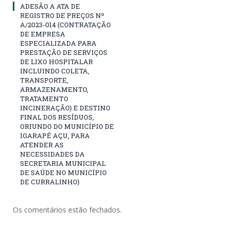
ADESÃO A ATA DE
REGISTRO DE PREÇOS Nº
A/2023-014 (CONTRATAÇÃO
DE EMPRESA
ESPECIALIZADA PARA
PRESTAÇÃO DE SERVIÇOS
DE LIXO HOSPITALAR
INCLUINDO COLETA,
TRANSPORTE,
ARMAZENAMENTO,
TRATAMENTO
INCINERAÇÃO) E DESTINO
FINAL DOS RESÍDUOS,
ORIUNDO DO MUNICÍPIO DE
IGARAPÉ AÇU, PARA
ATENDER AS
NECESSIDADES DA
SECRETARIA MUNICIPAL
DE SAÚDE NO MUNICÍPIO
DE CURRALINHO)
Os comentários estão fechados.