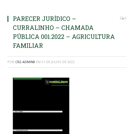
PARECER JURÍDICO –
0
CURRALINHO – CHAMADA
PÚBLICA 001.2022 – AGRICULTURA
FAMILIAR
POR
CR2-ADMIN8
EM
21 DE JULHO DE 2022