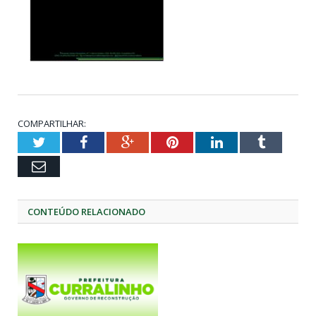
COMPARTILHAR:
Twitter
Facebook
Google+
Pinterest
LinkedIn
Tumblr
Email
CONTEÚDO RELACIONADO