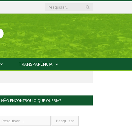
TRANSPARÊNCIA
NÃO ENCONTROU O QUE QUERIA?