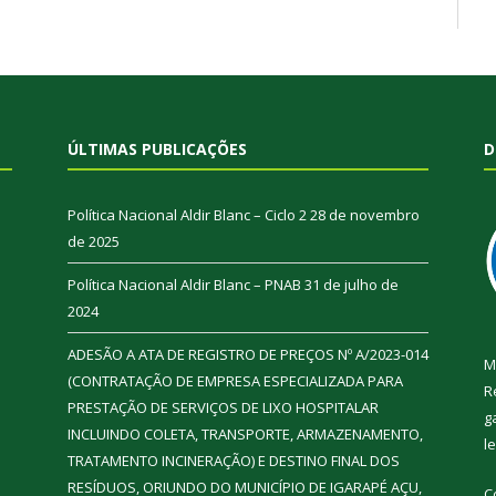
ÚLTIMAS PUBLICAÇÕES
D
Política Nacional Aldir Blanc – Ciclo 2
28 de novembro
de 2025
Política Nacional Aldir Blanc – PNAB
31 de julho de
2024
ADESÃO A ATA DE REGISTRO DE PREÇOS Nº A/2023-014
M
(CONTRATAÇÃO DE EMPRESA ESPECIALIZADA PARA
R
PRESTAÇÃO DE SERVIÇOS DE LIXO HOSPITALAR
g
INCLUINDO COLETA, TRANSPORTE, ARMAZENAMENTO,
l
TRATAMENTO INCINERAÇÃO) E DESTINO FINAL DOS
RESÍDUOS, ORIUNDO DO MUNICÍPIO DE IGARAPÉ AÇU,
C