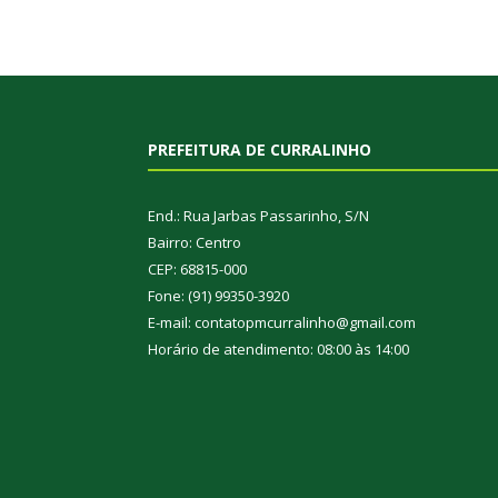
PREFEITURA DE CURRALINHO
End.: Rua Jarbas Passarinho, S/N
Bairro: Centro
CEP: 68815-000
Fone: (91) 99350-3920
E-mail: contatopmcurralinho@gmail.com
Horário de atendimento: 08:00 às 14:00