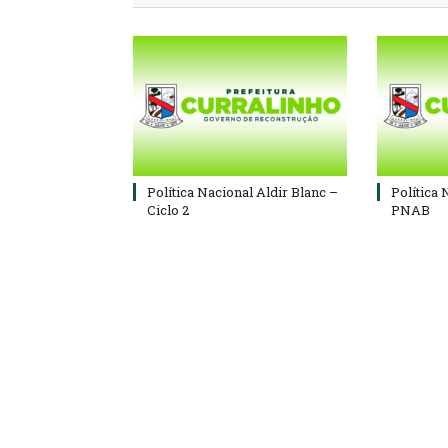
Política Nacional Aldir Blanc –
Política 
Ciclo 2
PNAB