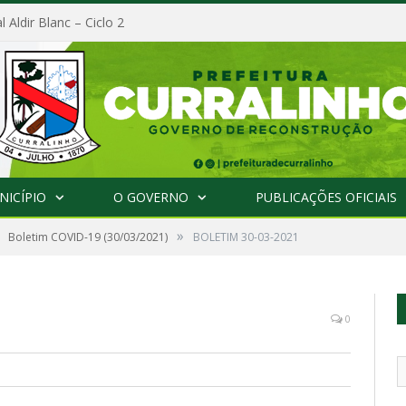
l Aldir Blanc – Ciclo 2
NICÍPIO
O GOVERNO
PUBLICAÇÕES OFICIAIS
»
Boletim COVID-19 (30/03/2021)
BOLETIM 30-03-2021
0