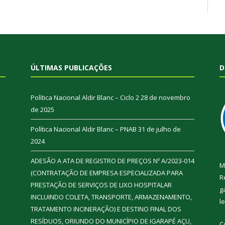
ÚLTIMAS PUBLICAÇÕES
D
Política Nacional Aldir Blanc – Ciclo 2
28 de novembro
de 2025
Política Nacional Aldir Blanc – PNAB
31 de julho de
2024
ADESÃO A ATA DE REGISTRO DE PREÇOS Nº A/2023-014
M
(CONTRATAÇÃO DE EMPRESA ESPECIALIZADA PARA
R
PRESTAÇÃO DE SERVIÇOS DE LIXO HOSPITALAR
g
INCLUINDO COLETA, TRANSPORTE, ARMAZENAMENTO,
l
TRATAMENTO INCINERAÇÃO) E DESTINO FINAL DOS
RESÍDUOS, ORIUNDO DO MUNICÍPIO DE IGARAPÉ AÇU,
C