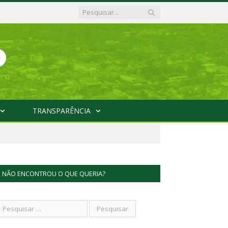
TRANSPARÊNCIA
NÃO ENCONTROU O QUE QUERIA?