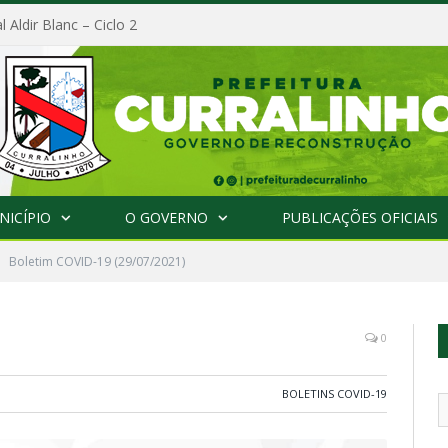
l Aldir Blanc – Ciclo 2
NICÍPIO
O GOVERNO
PUBLICAÇÕES OFICIAIS
Boletim COVID-19 (29/07/2021)
0
BOLETINS COVID-19