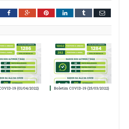
tter
Facebook
Google+
Pinterest
LinkedIn
Tumblr
Email
COVID-19 (01/04/2022)
Boletim COVID-19 (25/03/2022)