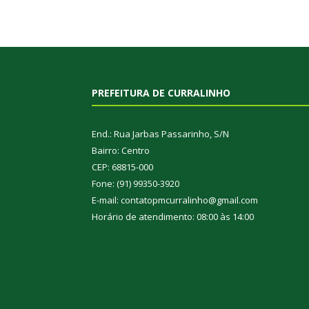
PREFEITURA DE CURRALINHO
End.: Rua Jarbas Passarinho, S/N
Bairro: Centro
CEP: 68815-000
Fone: (91) 99350-3920
E-mail: contatopmcurralinho@gmail.com
Horário de atendimento: 08:00 às 14:00