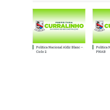
Política Nacional Aldir Blanc –
Política 
Ciclo 2
PNAB