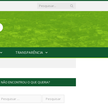
TRANSPARÊNCIA
NÃO ENCONTROU O QUE QUERIA?