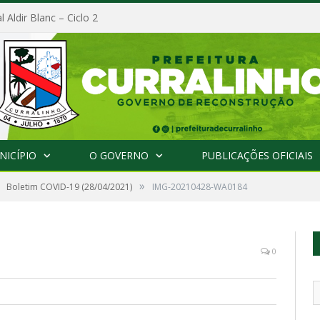
l Aldir Blanc – Ciclo 2
NICÍPIO
O GOVERNO
PUBLICAÇÕES OFICIAIS
»
Boletim COVID-19 (28/04/2021)
IMG-20210428-WA0184
0