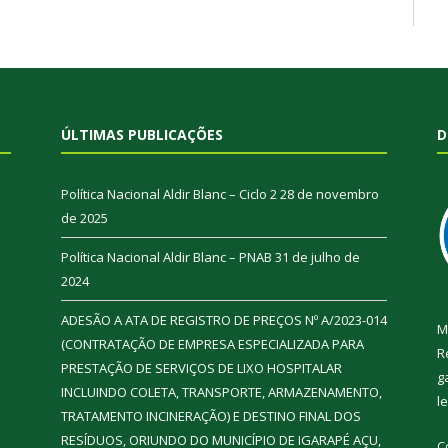
ÚLTIMAS PUBLICAÇÕES
D
Política Nacional Aldir Blanc – Ciclo 2
28 de novembro
de 2025
Política Nacional Aldir Blanc – PNAB
31 de julho de
2024
ADESÃO A ATA DE REGISTRO DE PREÇOS Nº A/2023-014
M
(CONTRATAÇÃO DE EMPRESA ESPECIALIZADA PARA
R
PRESTAÇÃO DE SERVIÇOS DE LIXO HOSPITALAR
g
INCLUINDO COLETA, TRANSPORTE, ARMAZENAMENTO,
l
TRATAMENTO INCINERAÇÃO) E DESTINO FINAL DOS
RESÍDUOS, ORIUNDO DO MUNICÍPIO DE IGARAPÉ AÇU,
C