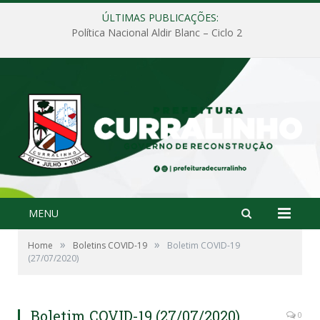
ÚLTIMAS PUBLICAÇÕES:
Política Nacional Aldir Blanc – Ciclo 2
MENU
»
»
Home
Boletins COVID-19
Boletim COVID-19
(27/07/2020)
Boletim COVID-19 (27/07/2020)
0