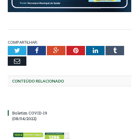
COMPARTILHAR:
Twitter
Facebook
Google+
Pinterest
LinkedIn
Tumblr
Email
CONTEÚDO RELACIONADO
Boletim COVID-19
(08/04/2022)