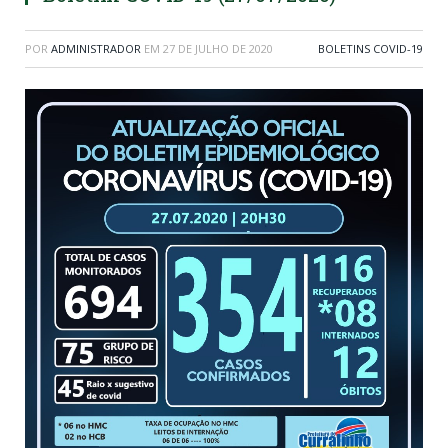
POR
ADMINISTRADOR
EM
27 DE JULHO DE 2020
BOLETINS COVID-19