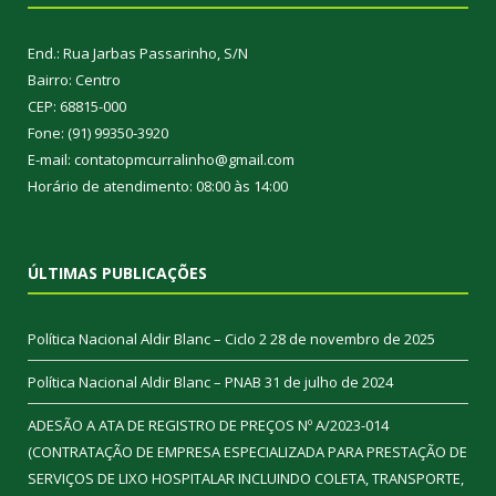
End.: Rua Jarbas Passarinho, S/N
Bairro: Centro
CEP: 68815-000
Fone: (91) 99350-3920
E-mail: contatopmcurralinho@gmail.com
Horário de atendimento: 08:00 às 14:00
ÚLTIMAS PUBLICAÇÕES
Política Nacional Aldir Blanc – Ciclo 2
28 de novembro de 2025
Política Nacional Aldir Blanc – PNAB
31 de julho de 2024
ADESÃO A ATA DE REGISTRO DE PREÇOS Nº A/2023-014
(CONTRATAÇÃO DE EMPRESA ESPECIALIZADA PARA PRESTAÇÃO DE
SERVIÇOS DE LIXO HOSPITALAR INCLUINDO COLETA, TRANSPORTE,