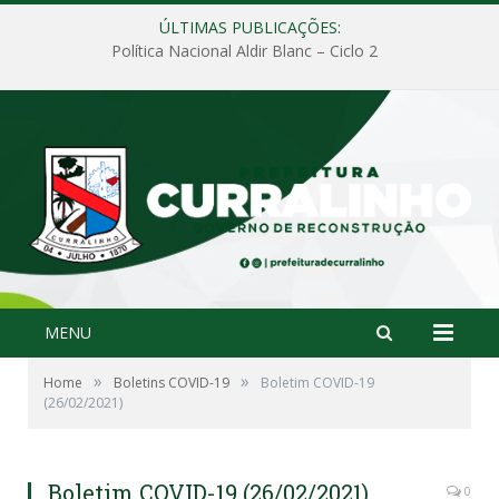
ÚLTIMAS PUBLICAÇÕES:
Política Nacional Aldir Blanc – Ciclo 2
MENU
»
»
Home
Boletins COVID-19
Boletim COVID-19
(26/02/2021)
Boletim COVID-19 (26/02/2021)
0