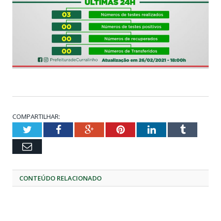
COMPARTILHAR:
Twitter
Facebook
Google+
Pinterest
LinkedIn
Tumblr
Email
CONTEÚDO RELACIONADO