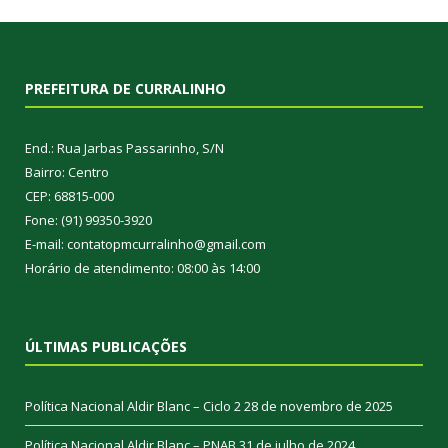
PREFEITURA DE CURRALINHO
End.: Rua Jarbas Passarinho, S/N
Bairro: Centro
CEP: 68815-000
Fone: (91) 99350-3920
E-mail: contatopmcurralinho@gmail.com
Horário de atendimento: 08:00 às 14:00
ÚLTIMAS PUBLICAÇÕES
Política Nacional Aldir Blanc – Ciclo 2
28 de novembro de 2025
Política Nacional Aldir Blanc – PNAB
31 de julho de 2024