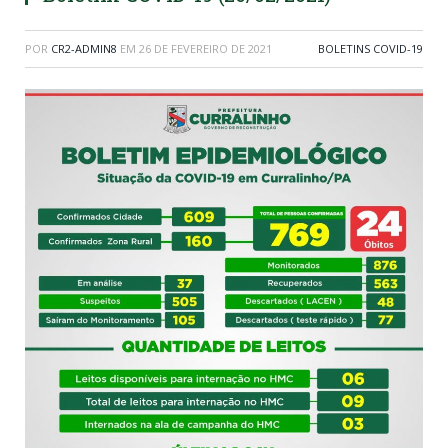
POR
CR2-ADMIN8
EM
26 DE FEVEREIRO DE 2021
BOLETINS COVID-19