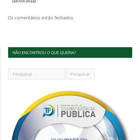
(25/03/2022)
Os comentários estão fechados.
NÃO ENCONTROU O QUE QUERIA?