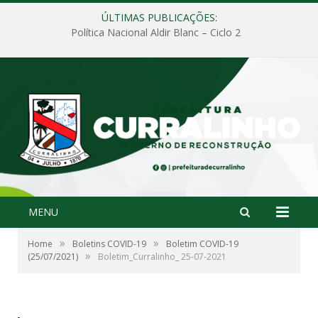
ÚLTIMAS PUBLICAÇÕES:
Política Nacional Aldir Blanc – Ciclo 2
MENU
»
»
Home
Boletins COVID-19
Boletim COVID-19
»
(25/07/2021)
Boletim_Curralinho_ 25-07-2021