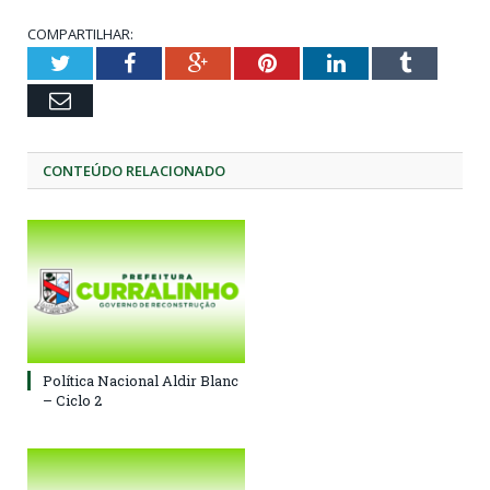
COMPARTILHAR:
Twitter
Facebook
Google+
Pinterest
LinkedIn
Tumblr
Email
CONTEÚDO RELACIONADO
Política Nacional Aldir Blanc
– Ciclo 2