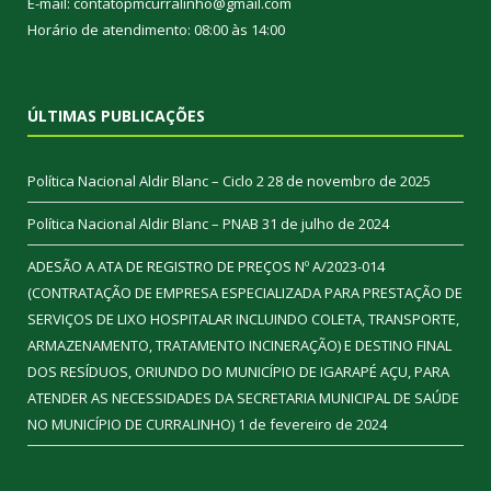
E-mail: contatopmcurralinho@gmail.com
Horário de atendimento: 08:00 às 14:00
ÚLTIMAS PUBLICAÇÕES
Política Nacional Aldir Blanc – Ciclo 2
28 de novembro de 2025
Política Nacional Aldir Blanc – PNAB
31 de julho de 2024
ADESÃO A ATA DE REGISTRO DE PREÇOS Nº A/2023-014
(CONTRATAÇÃO DE EMPRESA ESPECIALIZADA PARA PRESTAÇÃO DE
SERVIÇOS DE LIXO HOSPITALAR INCLUINDO COLETA, TRANSPORTE,
ARMAZENAMENTO, TRATAMENTO INCINERAÇÃO) E DESTINO FINAL
DOS RESÍDUOS, ORIUNDO DO MUNICÍPIO DE IGARAPÉ AÇU, PARA
ATENDER AS NECESSIDADES DA SECRETARIA MUNICIPAL DE SAÚDE
NO MUNICÍPIO DE CURRALINHO)
1 de fevereiro de 2024