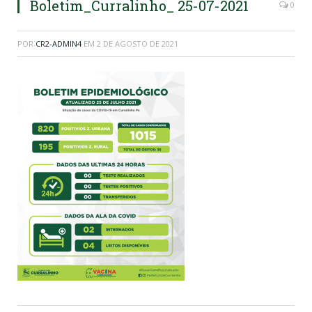
Boletim_Curralinho_ 25-07-2021
0
POR
CR2-ADMIN4
EM
2 DE AGOSTO DE 2021