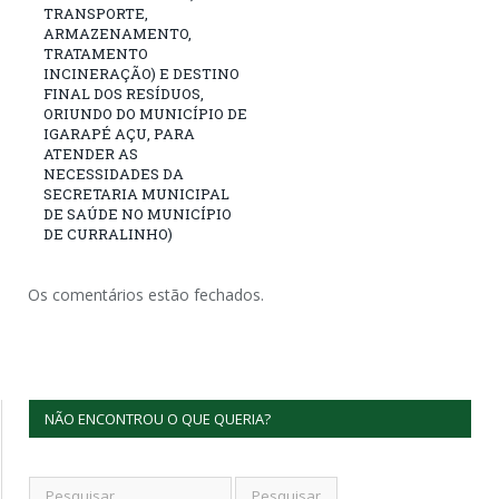
TRANSPORTE,
ARMAZENAMENTO,
TRATAMENTO
INCINERAÇÃO) E DESTINO
FINAL DOS RESÍDUOS,
ORIUNDO DO MUNICÍPIO DE
IGARAPÉ AÇU, PARA
ATENDER AS
NECESSIDADES DA
SECRETARIA MUNICIPAL
DE SAÚDE NO MUNICÍPIO
DE CURRALINHO)
Os comentários estão fechados.
NÃO ENCONTROU O QUE QUERIA?