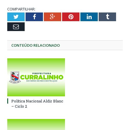
COMPARTILHAR:
Twitter
Facebook
Google+
Pinterest
LinkedIn
Tumblr
Email
CONTEÚDO RELACIONADO
Política Nacional Aldir Blanc
– Ciclo 2