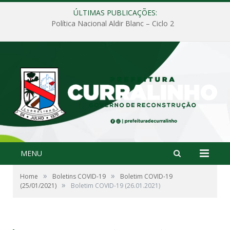
ÚLTIMAS PUBLICAÇÕES:
Política Nacional Aldir Blanc – Ciclo 2
MENU
»
»
Home
Boletins COVID-19
Boletim COVID-19
»
(25/01/2021)
Boletim COVID-19 (26.01.2021)