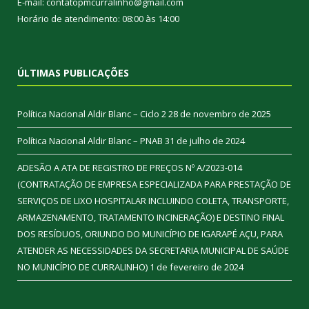
E-mail: contatopmcurralinho@gmail.com
Horário de atendimento: 08:00 às 14:00
ÚLTIMAS PUBLICAÇÕES
Política Nacional Aldir Blanc – Ciclo 2
28 de novembro de 2025
Política Nacional Aldir Blanc – PNAB
31 de julho de 2024
ADESÃO A ATA DE REGISTRO DE PREÇOS Nº A/2023-014
(CONTRATAÇÃO DE EMPRESA ESPECIALIZADA PARA PRESTAÇÃO DE
SERVIÇOS DE LIXO HOSPITALAR INCLUINDO COLETA, TRANSPORTE,
ARMAZENAMENTO, TRATAMENTO INCINERAÇÃO) E DESTINO FINAL
DOS RESÍDUOS, ORIUNDO DO MUNICÍPIO DE IGARAPÉ AÇU, PARA
ATENDER AS NECESSIDADES DA SECRETARIA MUNICIPAL DE SAÚDE
NO MUNICÍPIO DE CURRALINHO)
1 de fevereiro de 2024