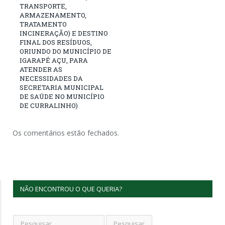
TRANSPORTE,
ARMAZENAMENTO,
TRATAMENTO
INCINERAÇÃO) E DESTINO
FINAL DOS RESÍDUOS,
ORIUNDO DO MUNICÍPIO DE
IGARAPÉ AÇU, PARA
ATENDER AS
NECESSIDADES DA
SECRETARIA MUNICIPAL
DE SAÚDE NO MUNICÍPIO
DE CURRALINHO)
Os comentários estão fechados.
NÃO ENCONTROU O QUE QUERIA?