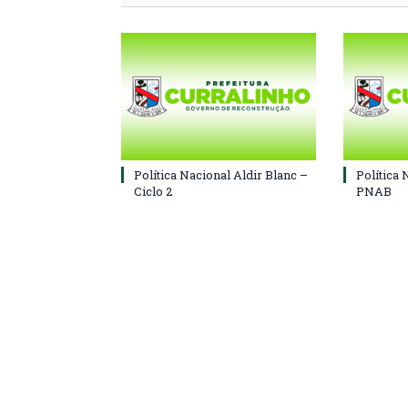
Política Nacional Aldir Blanc –
Política 
Ciclo 2
PNAB