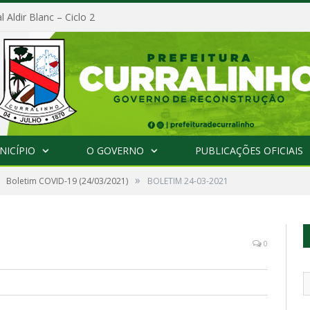
l Aldir Blanc – Ciclo 2
NICÍPIO
O GOVERNO
PUBLICAÇÕES OFICIAIS
»
Boletim COVID-19 (24/03/2021)
BOLETIM 24-03-2021
0