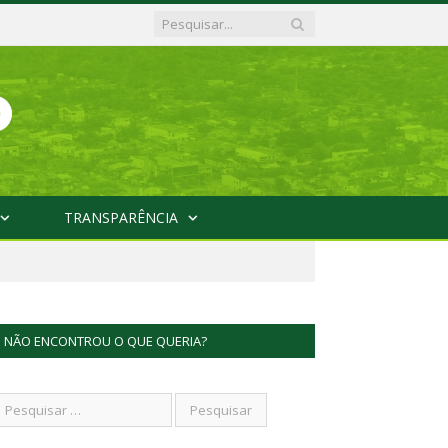
TRANSPARÊNCIA
NÃO ENCONTROU O QUE QUERIA?