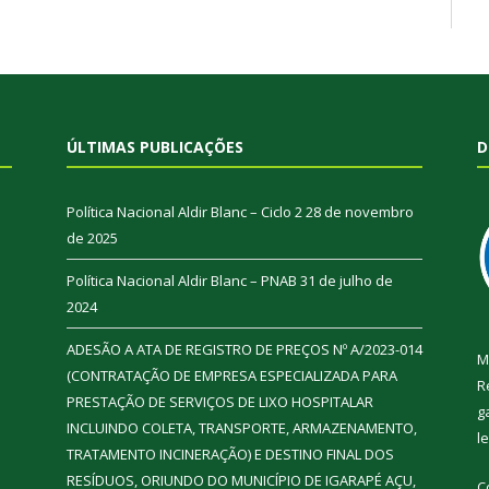
ÚLTIMAS PUBLICAÇÕES
D
Política Nacional Aldir Blanc – Ciclo 2
28 de novembro
de 2025
Política Nacional Aldir Blanc – PNAB
31 de julho de
2024
ADESÃO A ATA DE REGISTRO DE PREÇOS Nº A/2023-014
M
(CONTRATAÇÃO DE EMPRESA ESPECIALIZADA PARA
R
PRESTAÇÃO DE SERVIÇOS DE LIXO HOSPITALAR
g
INCLUINDO COLETA, TRANSPORTE, ARMAZENAMENTO,
l
TRATAMENTO INCINERAÇÃO) E DESTINO FINAL DOS
RESÍDUOS, ORIUNDO DO MUNICÍPIO DE IGARAPÉ AÇU,
C