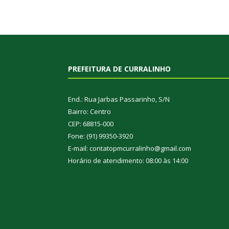
PREFEITURA DE CURRALINHO
End.: Rua Jarbas Passarinho, S/N
Bairro: Centro
CEP: 68815-000
Fone: (91) 99350-3920
E-mail: contatopmcurralinho@gmail.com
Horário de atendimento: 08:00 às 14:00