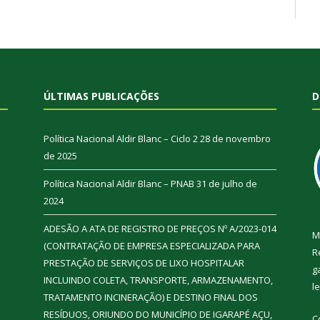
ÚLTIMAS PUBLICAÇÕES
D
Política Nacional Aldir Blanc – Ciclo 2
28 de novembro
de 2025
Política Nacional Aldir Blanc – PNAB
31 de julho de
2024
ADESÃO A ATA DE REGISTRO DE PREÇOS Nº A/2023-014
M
(CONTRATAÇÃO DE EMPRESA ESPECIALIZADA PARA
R
PRESTAÇÃO DE SERVIÇOS DE LIXO HOSPITALAR
g
INCLUINDO COLETA, TRANSPORTE, ARMAZENAMENTO,
l
TRATAMENTO INCINERAÇÃO) E DESTINO FINAL DOS
RESÍDUOS, ORIUNDO DO MUNICÍPIO DE IGARAPÉ AÇU,
C