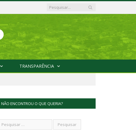
TRANSPARÊNCIA
NÃO ENCONTROU O QUE QUERIA?