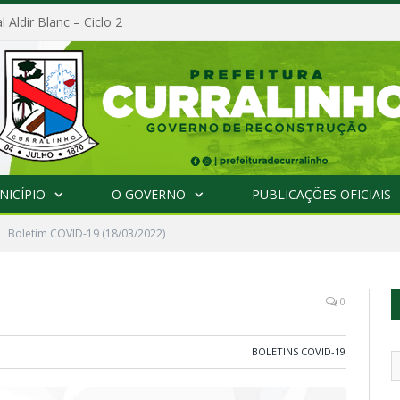
l Aldir Blanc – Ciclo 2
NICÍPIO
O GOVERNO
PUBLICAÇÕES OFICIAIS
Boletim COVID-19 (18/03/2022)
0
BOLETINS COVID-19