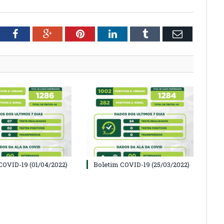
tter
Facebook
Google+
Pinterest
LinkedIn
Tumblr
Email
COVID-19 (01/04/2022)
Boletim COVID-19 (25/03/2022)