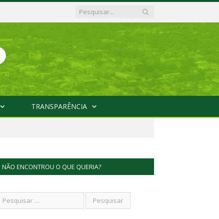
TRANSPARÊNCIA
NÃO ENCONTROU O QUE QUERIA?