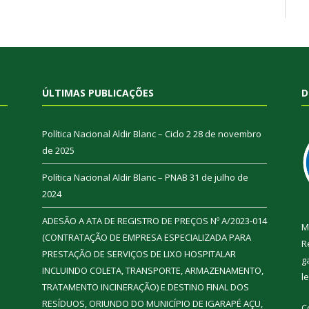
ÚLTIMAS PUBLICAÇÕES
D
Política Nacional Aldir Blanc – Ciclo 2
28 de novembro
de 2025
Política Nacional Aldir Blanc – PNAB
31 de julho de
2024
ADESÃO A ATA DE REGISTRO DE PREÇOS Nº A/2023-014
M
(CONTRATAÇÃO DE EMPRESA ESPECIALIZADA PARA
R
PRESTAÇÃO DE SERVIÇOS DE LIXO HOSPITALAR
g
INCLUINDO COLETA, TRANSPORTE, ARMAZENAMENTO,
l
TRATAMENTO INCINERAÇÃO) E DESTINO FINAL DOS
RESÍDUOS, ORIUNDO DO MUNICÍPIO DE IGARAPÉ AÇU,
C