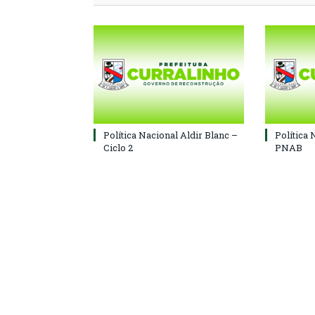
Política Nacional Aldir Blanc –
Política 
Ciclo 2
PNAB