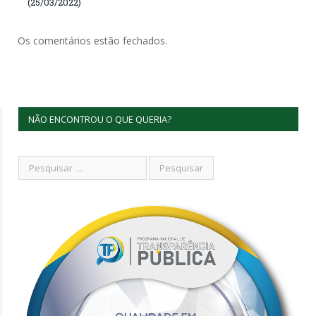
(25/03/2022)
Os comentários estão fechados.
NÃO ENCONTROU O QUE QUERIA?