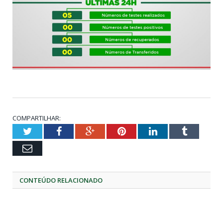
COMPARTILHAR:
Twitter
Facebook
Google+
Pinterest
LinkedIn
Tumblr
Email
CONTEÚDO RELACIONADO