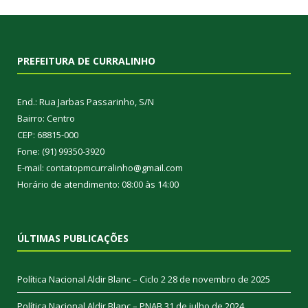
PREFEITURA DE CURRALINHO
End.: Rua Jarbas Passarinho, S/N
Bairro: Centro
CEP: 68815-000
Fone: (91) 99350-3920
E-mail: contatopmcurralinho@gmail.com
Horário de atendimento: 08:00 às 14:00
ÚLTIMAS PUBLICAÇÕES
Política Nacional Aldir Blanc – Ciclo 2
28 de novembro de 2025
Política Nacional Aldir Blanc – PNAB
31 de julho de 2024