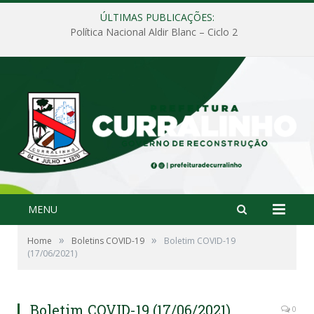
ÚLTIMAS PUBLICAÇÕES:
Política Nacional Aldir Blanc – Ciclo 2
MENU
»
»
Home
Boletins COVID-19
Boletim COVID-19
(17/06/2021)
Boletim COVID-19 (17/06/2021)
0