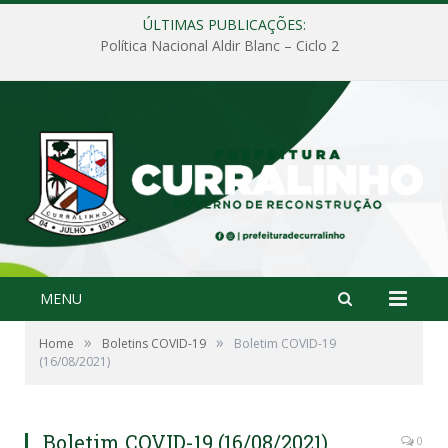
ÚLTIMAS PUBLICAÇÕES:
Política Nacional Aldir Blanc – Ciclo 2
MENU
»
»
Home
Boletins COVID-19
Boletim COVID-19
(16/08/2021)
Boletim COVID-19 (16/08/2021)
0