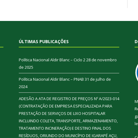
ÚLTIMAS PUBLICAÇÕES
D
Política Nacional Aldir Blanc – Ciclo 2
28 de novembro
de 2025
Política Nacional Aldir Blanc – PNAB
31 de julho de
2024
ADESÃO A ATA DE REGISTRO DE PREÇOS Nº A/2023-014
M
(CONTRATAÇÃO DE EMPRESA ESPECIALIZADA PARA
R
PRESTAÇÃO DE SERVIÇOS DE LIXO HOSPITALAR
g
INCLUINDO COLETA, TRANSPORTE, ARMAZENAMENTO,
l
TRATAMENTO INCINERAÇÃO) E DESTINO FINAL DOS
RESÍDUOS, ORIUNDO DO MUNICÍPIO DE IGARAPÉ AÇU,
C