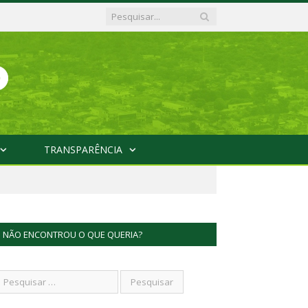
TRANSPARÊNCIA
NÃO ENCONTROU O QUE QUERIA?