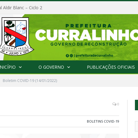
l Aldir Blanc – Ciclo 2
NICÍPIO
O GOVERNO
PUBLICAÇÕES OFICIAIS
Boletim COVID-19 (14/01/2022)
0
BOLETINS COVID-19