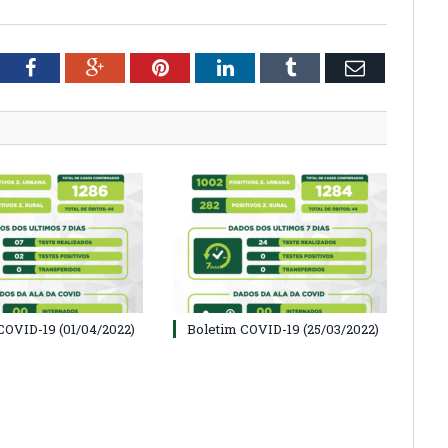
tter
Facebook
Google+
Pinterest
LinkedIn
Tumblr
Email
COVID-19 (01/04/2022)
Boletim COVID-19 (25/03/2022)