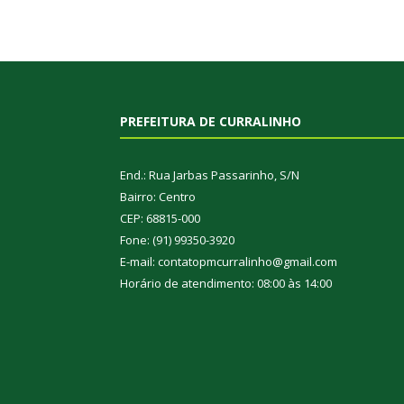
PREFEITURA DE CURRALINHO
End.: Rua Jarbas Passarinho, S/N
Bairro: Centro
CEP: 68815-000
Fone: (91) 99350-3920
E-mail: contatopmcurralinho@gmail.com
Horário de atendimento: 08:00 às 14:00