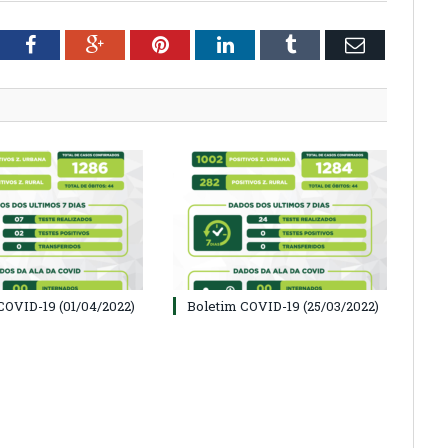
tter
Facebook
Google+
Pinterest
LinkedIn
Tumblr
Email
COVID-19 (01/04/2022)
Boletim COVID-19 (25/03/2022)