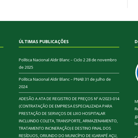
ÚLTIMAS PUBLICAÇÕES
D
Política Nacional Aldir Blanc – Ciclo 2
28 de novembro
de 2025
Política Nacional Aldir Blanc – PNAB
31 de julho de
2024
ADESÃO A ATA DE REGISTRO DE PREÇOS Nº A/2023-014
M
(CONTRATAÇÃO DE EMPRESA ESPECIALIZADA PARA
R
PRESTAÇÃO DE SERVIÇOS DE LIXO HOSPITALAR
g
INCLUINDO COLETA, TRANSPORTE, ARMAZENAMENTO,
l
TRATAMENTO INCINERAÇÃO) E DESTINO FINAL DOS
RESÍDUOS, ORIUNDO DO MUNICÍPIO DE IGARAPÉ AÇU,
C