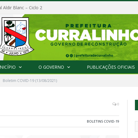
l Aldir Blanc – Ciclo 2
NICÍPIO
O GOVERNO
PUBLICAÇÕES OFICIAIS
Boletim COVID-19 (13/08/2021)
0
BOLETINS COVID-19