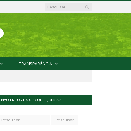
TRANSPARÊNCIA
NÃO ENCONTROU O QUE QUERIA?