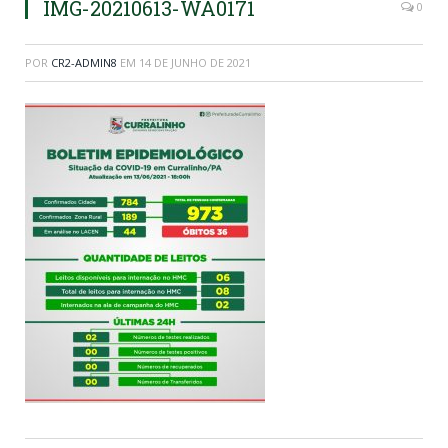
IMG-20210613-WA0171
0
POR
CR2-ADMIN8
EM
14 DE JUNHO DE 2021