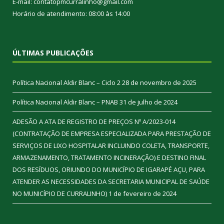
E-mail: contatopmcurralinho@gmail.com
Horário de atendimento: 08:00 às 14:00
ÚLTIMAS PUBLICAÇÕES
Política Nacional Aldir Blanc – Ciclo 2
28 de novembro de 2025
Política Nacional Aldir Blanc – PNAB
31 de julho de 2024
ADESÃO A ATA DE REGISTRO DE PREÇOS Nº A/2023-014
(CONTRATAÇÃO DE EMPRESA ESPECIALIZADA PARA PRESTAÇÃO DE
SERVIÇOS DE LIXO HOSPITALAR INCLUINDO COLETA, TRANSPORTE,
ARMAZENAMENTO, TRATAMENTO INCINERAÇÃO) E DESTINO FINAL
DOS RESÍDUOS, ORIUNDO DO MUNICÍPIO DE IGARAPÉ AÇU, PARA
ATENDER AS NECESSIDADES DA SECRETARIA MUNICIPAL DE SAÚDE
NO MUNICÍPIO DE CURRALINHO)
1 de fevereiro de 2024