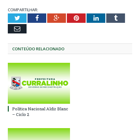
COMPARTILHAR:
Twitter
Facebook
Google+
Pinterest
LinkedIn
Tumblr
Email
CONTEÚDO RELACIONADO
Política Nacional Aldir Blanc
– Ciclo 2