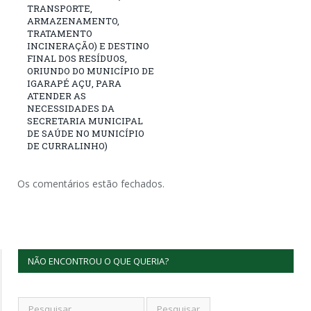
TRANSPORTE,
ARMAZENAMENTO,
TRATAMENTO
INCINERAÇÃO) E DESTINO
FINAL DOS RESÍDUOS,
ORIUNDO DO MUNICÍPIO DE
IGARAPÉ AÇU, PARA
ATENDER AS
NECESSIDADES DA
SECRETARIA MUNICIPAL
DE SAÚDE NO MUNICÍPIO
DE CURRALINHO)
Os comentários estão fechados.
NÃO ENCONTROU O QUE QUERIA?