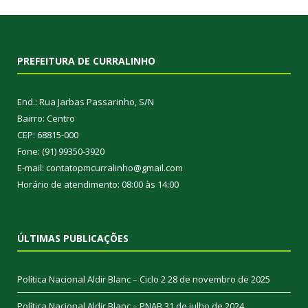
PREFEITURA DE CURRALINHO
End.: Rua Jarbas Passarinho, S/N
Bairro: Centro
CEP: 68815-000
Fone: (91) 99350-3920
E-mail: contatopmcurralinho@gmail.com
Horário de atendimento: 08:00 às 14:00
ÚLTIMAS PUBLICAÇÕES
Política Nacional Aldir Blanc – Ciclo 2
28 de novembro de 2025
Política Nacional Aldir Blanc – PNAB
31 de julho de 2024