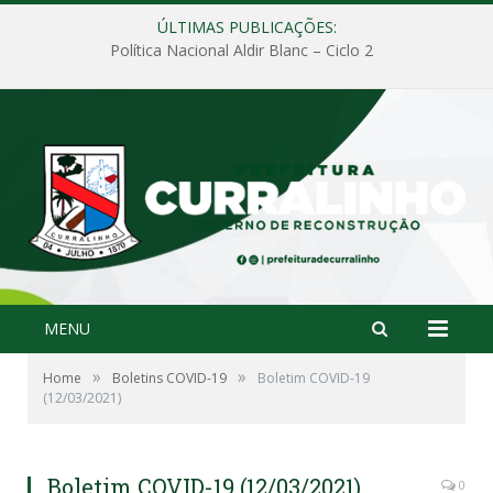
ÚLTIMAS PUBLICAÇÕES:
Política Nacional Aldir Blanc – Ciclo 2
MENU
»
»
Home
Boletins COVID-19
Boletim COVID-19
(12/03/2021)
Boletim COVID-19 (12/03/2021)
0