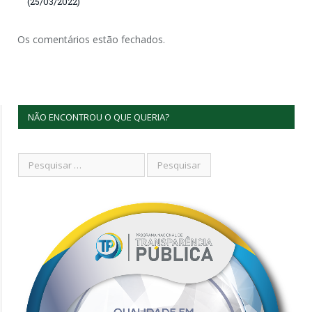
(25/03/2022)
Os comentários estão fechados.
NÃO ENCONTROU O QUE QUERIA?