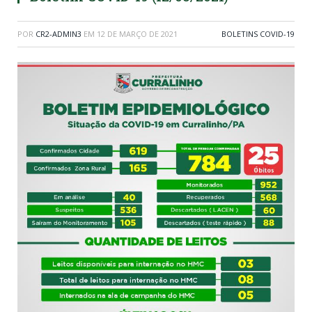
POR
CR2-ADMIN3
EM
12 DE MARÇO DE 2021
BOLETINS COVID-19