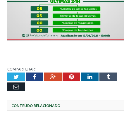
COMPARTILHAR:
Twitter
Facebook
Google+
Pinterest
LinkedIn
Tumblr
Email
CONTEÚDO RELACIONADO