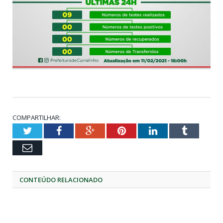
COMPARTILHAR:
Twitter
Facebook
Google+
Pinterest
LinkedIn
Tumblr
Email
CONTEÚDO RELACIONADO