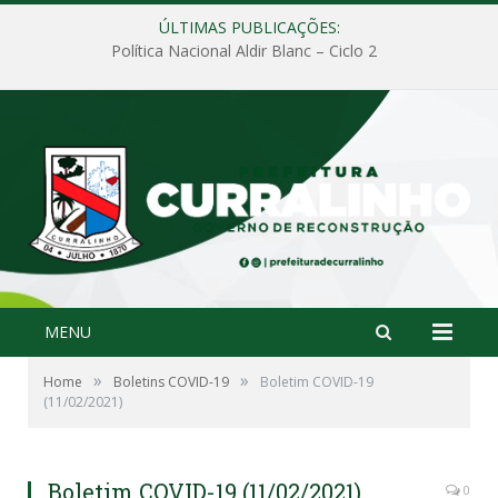
ÚLTIMAS PUBLICAÇÕES:
Política Nacional Aldir Blanc – Ciclo 2
MENU
»
»
Home
Boletins COVID-19
Boletim COVID-19
(11/02/2021)
Boletim COVID-19 (11/02/2021)
0