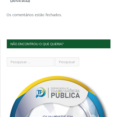
(25/03/2022)
Os comentários estão fechados.
NÃO ENCONTROU O QUE QUERIA?