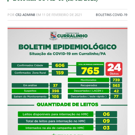
POR
CR2-ADMIN8
EM
11 DE FEVEREIRO DE 2021
BOLETINS COVID-19