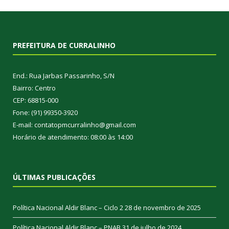
PREFEITURA DE CURRALINHO
End.: Rua Jarbas Passarinho, S/N
Bairro: Centro
CEP: 68815-000
Fone: (91) 99350-3920
E-mail: contatopmcurralinho@gmail.com
Horário de atendimento: 08:00 às 14:00
ÚLTIMAS PUBLICAÇÕES
Política Nacional Aldir Blanc – Ciclo 2
28 de novembro de 2025
Política Nacional Aldir Blanc – PNAB
31 de julho de 2024