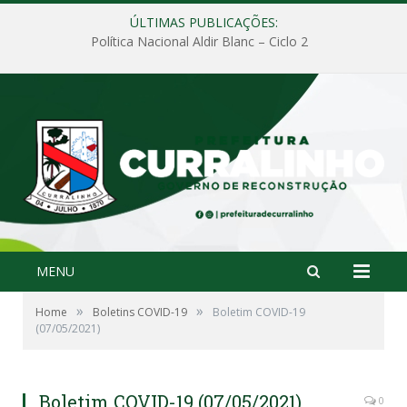
ÚLTIMAS PUBLICAÇÕES:
Política Nacional Aldir Blanc – Ciclo 2
MENU
»
»
Home
Boletins COVID-19
Boletim COVID-19
(07/05/2021)
Boletim COVID-19 (07/05/2021)
0