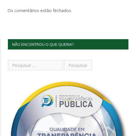
Os comentários estão fechados.
NÃO ENCONTROU O QUE QUERIA?