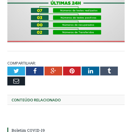
COMPARTILHAR:
Twitter
Facebook
Google+
Pinterest
LinkedIn
Tumblr
Email
CONTEÚDO RELACIONADO
Boletim COVID-19