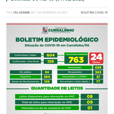
POR
CR2-ADMIN8
EM
7 DE FEVEREIRO DE 2021
BOLETINS COVID-19