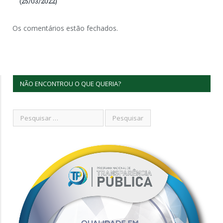
(25/03/2022)
Os comentários estão fechados.
NÃO ENCONTROU O QUE QUERIA?