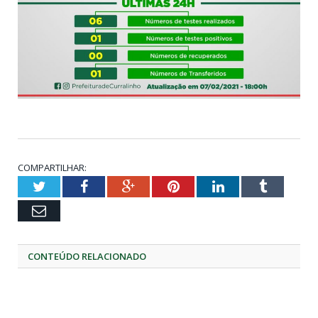
COMPARTILHAR:
Twitter
Facebook
Google+
Pinterest
LinkedIn
Tumblr
Email
CONTEÚDO RELACIONADO