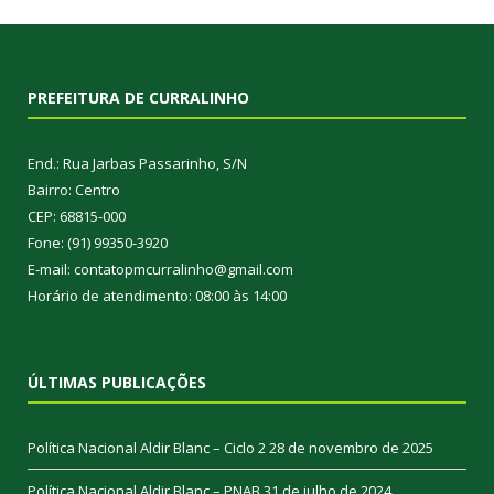
PREFEITURA DE CURRALINHO
End.: Rua Jarbas Passarinho, S/N
Bairro: Centro
CEP: 68815-000
Fone: (91) 99350-3920
E-mail: contatopmcurralinho@gmail.com
Horário de atendimento: 08:00 às 14:00
ÚLTIMAS PUBLICAÇÕES
Política Nacional Aldir Blanc – Ciclo 2
28 de novembro de 2025
Política Nacional Aldir Blanc – PNAB
31 de julho de 2024