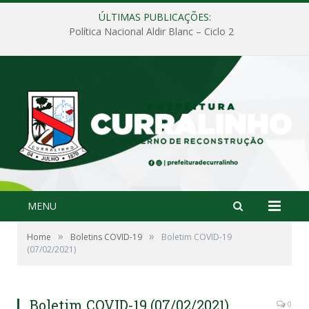
ÚLTIMAS PUBLICAÇÕES:
Política Nacional Aldir Blanc – Ciclo 2
MENU
»
»
Home
Boletins COVID-19
Boletim COVID-19
(07/02/2021)
Boletim COVID-19 (07/02/2021)
0