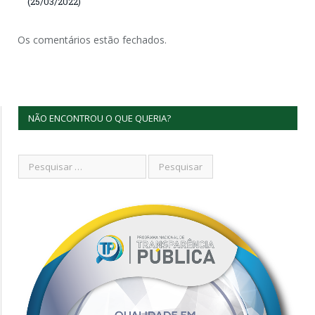
(25/03/2022)
Os comentários estão fechados.
NÃO ENCONTROU O QUE QUERIA?