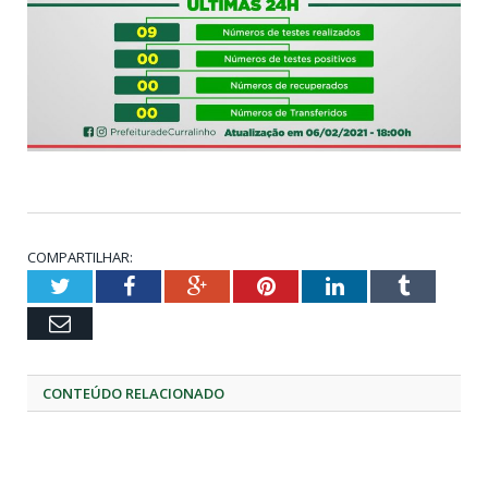
COMPARTILHAR:
Twitter
Facebook
Google+
Pinterest
LinkedIn
Tumblr
Email
CONTEÚDO RELACIONADO