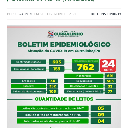
POR
CR2-ADMIN8
EM
5 DE FEVEREIRO DE 2021
BOLETINS COVID-19