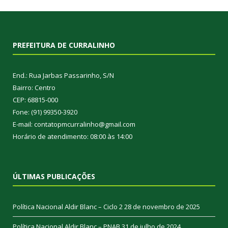
PREFEITURA DE CURRALINHO
End.: Rua Jarbas Passarinho, S/N
Bairro: Centro
CEP: 68815-000
Fone: (91) 99350-3920
E-mail: contatopmcurralinho@gmail.com
Horário de atendimento: 08:00 às 14:00
ÚLTIMAS PUBLICAÇÕES
Política Nacional Aldir Blanc – Ciclo 2
28 de novembro de 2025
Política Nacional Aldir Blanc – PNAB
31 de julho de 2024