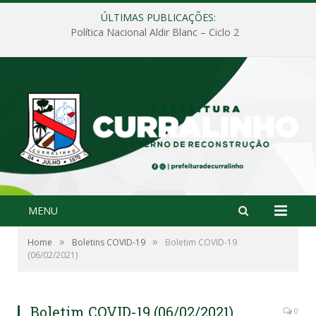
ÚLTIMAS PUBLICAÇÕES:
Política Nacional Aldir Blanc – Ciclo 2
MENU
»
»
Home
Boletins COVID-19
Boletim COVID-19
(06/02/2021)
Boletim COVID-19 (06/02/2021)
0