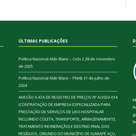
ÚLTIMAS PUBLICAÇÕES
D
Política Nacional Aldir Blanc – Ciclo 2
28 de novembro
de 2025
Política Nacional Aldir Blanc – PNAB
31 de julho de
2024
ADESÃO A ATA DE REGISTRO DE PREÇOS Nº A/2023-014
M
(CONTRATAÇÃO DE EMPRESA ESPECIALIZADA PARA
R
PRESTAÇÃO DE SERVIÇOS DE LIXO HOSPITALAR
g
INCLUINDO COLETA, TRANSPORTE, ARMAZENAMENTO,
l
TRATAMENTO INCINERAÇÃO) E DESTINO FINAL DOS
RESÍDUOS, ORIUNDO DO MUNICÍPIO DE IGARAPÉ AÇU,
C