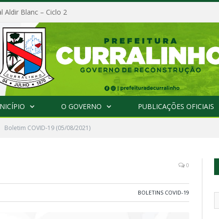
l Aldir Blanc – Ciclo 2
NICÍPIO
O GOVERNO
PUBLICAÇÕES OFICIAIS
Boletim COVID-19 (05/08/2021)
0
BOLETINS COVID-19