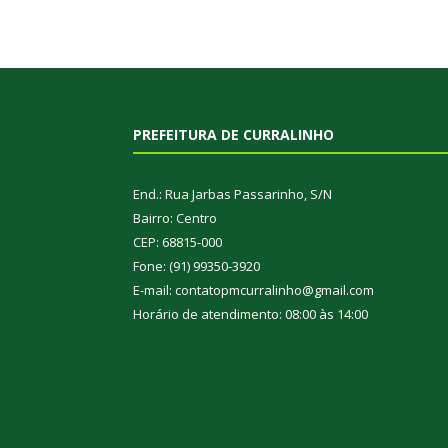
PREFEITURA DE CURRALINHO
End.: Rua Jarbas Passarinho, S/N
Bairro: Centro
CEP: 68815-000
Fone: (91) 99350-3920
E-mail: contatopmcurralinho@gmail.com
Horário de atendimento: 08:00 às 14:00