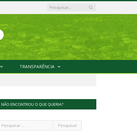
TRANSPARÊNCIA
NÃO ENCONTROU O QUE QUERIA?