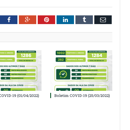
tter
Facebook
Google+
Pinterest
LinkedIn
Tumblr
Email
COVID-19 (01/04/2022)
Boletim COVID-19 (25/03/2022)