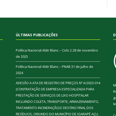
ÚLTIMAS PUBLICAÇÕES
D
Política Nacional Aldir Blanc – Ciclo 2
28 de novembro
de 2025
Política Nacional Aldir Blanc – PNAB
31 de julho de
2024
ADESÃO A ATA DE REGISTRO DE PREÇOS Nº A/2023-014
M
(CONTRATAÇÃO DE EMPRESA ESPECIALIZADA PARA
R
PRESTAÇÃO DE SERVIÇOS DE LIXO HOSPITALAR
g
INCLUINDO COLETA, TRANSPORTE, ARMAZENAMENTO,
l
TRATAMENTO INCINERAÇÃO) E DESTINO FINAL DOS
RESÍDUOS, ORIUNDO DO MUNICÍPIO DE IGARAPÉ AÇU,
C