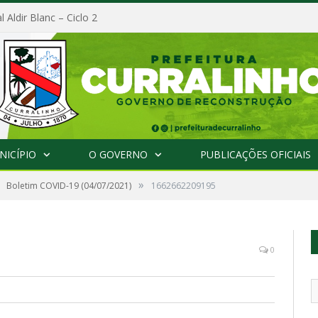
l Aldir Blanc – Ciclo 2
NICÍPIO
O GOVERNO
PUBLICAÇÕES OFICIAIS
»
Boletim COVID-19 (04/07/2021)
1662662209195
0