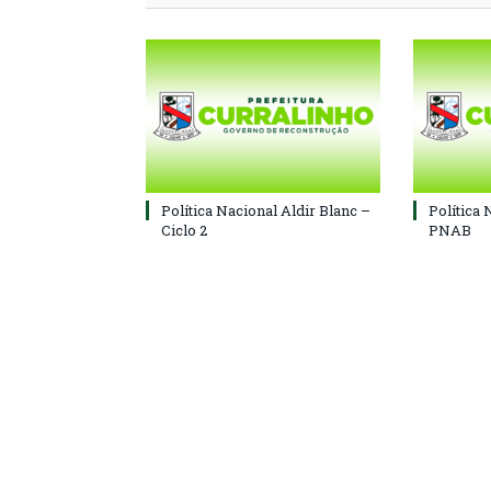
Política Nacional Aldir Blanc –
Política 
Ciclo 2
PNAB