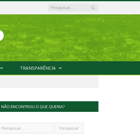
TRANSPARÊNCIA
NÃO ENCONTROU O QUE QUERIA?