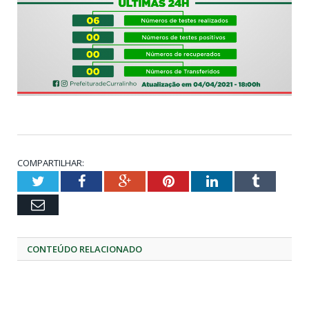
COMPARTILHAR:
Twitter
Facebook
Google+
Pinterest
LinkedIn
Tumblr
Email
CONTEÚDO RELACIONADO