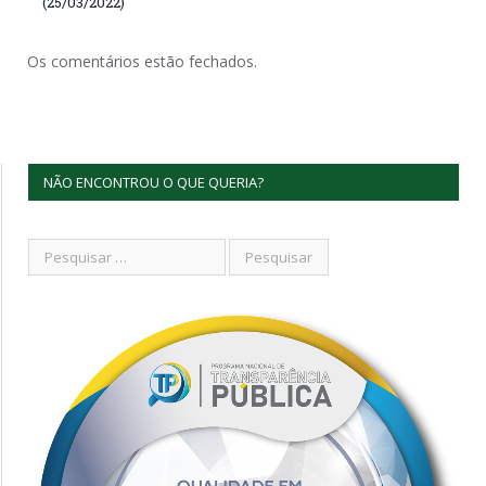
(25/03/2022)
Os comentários estão fechados.
NÃO ENCONTROU O QUE QUERIA?