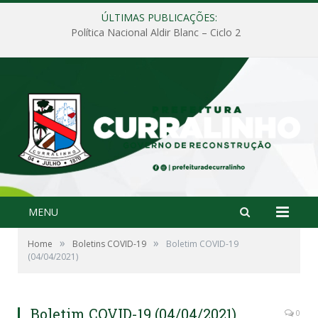
ÚLTIMAS PUBLICAÇÕES:
Política Nacional Aldir Blanc – Ciclo 2
MENU
»
»
Home
Boletins COVID-19
Boletim COVID-19
(04/04/2021)
Boletim COVID-19 (04/04/2021)
0