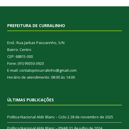
PREFEITURA DE CURRALINHO
End.: Rua Jarbas Passarinho, S/N
Bairro: Centro
CEP: 68815-000
Fone: (91) 99350-3920
E-mail: contatopmcurralinho@gmail.com
Horário de atendimento: 08:00 às 14:00
ÚLTIMAS PUBLICAÇÕES
Política Nacional Aldir Blanc – Ciclo 2
28 de novembro de 2025
Política Nacional Aldir Blanc – PNAB
31 de julho de 2024