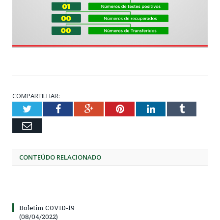
COMPARTILHAR:
Twitter
Facebook
Google+
Pinterest
LinkedIn
Tumblr
Email
CONTEÚDO RELACIONADO
Boletim COVID-19
(08/04/2022)