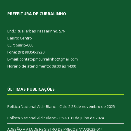
PREFEITURA DE CURRALINHO
End.: Rua Jarbas Passarinho, S/N
Bairro: Centro
CEP: 68815-000
Fone: (91) 99350-3920
E-mail: contatopmcurralinho@gmail.com
Horário de atendimento: 08:00 às 14:00
ÚLTIMAS PUBLICAÇÕES
Política Nacional Aldir Blanc – Ciclo 2
28 de novembro de 2025
Política Nacional Aldir Blanc – PNAB
31 de julho de 2024
ADESÃO A ATA DE REGISTRO DE PREÇOS Nº A/2023-014