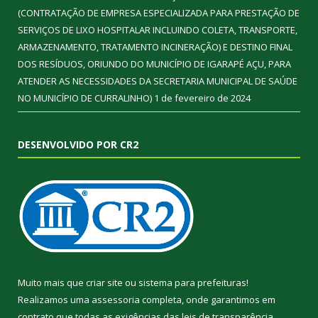
(CONTRATAÇÃO DE EMPRESA ESPECIALIZADA PARA PRESTAÇÃO DE
SERVIÇOS DE LIXO HOSPITALAR INCLUINDO COLETA, TRANSPORTE,
ARMAZENAMENTO, TRATAMENTO INCINERAÇÃO) E DESTINO FINAL
DOS RESÍDUOS, ORIUNDO DO MUNICÍPIO DE IGARAPÉ AÇU, PARA
ATENDER AS NECESSIDADES DA SECRETARIA MUNICIPAL DE SAÚDE
NO MUNICÍPIO DE CURRALINHO)
1 de fevereiro de 2024
DESENVOLVIDO POR CR2
Muito mais que
criar site
ou
sistema para prefeituras
!
Realizamos uma
assessoria
completa, onde garantimos em
contrato que todas as exigências das
leis de transparência