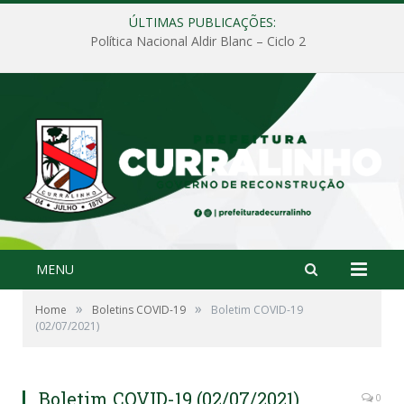
ÚLTIMAS PUBLICAÇÕES:
Política Nacional Aldir Blanc – Ciclo 2
MENU
»
»
Home
Boletins COVID-19
Boletim COVID-19
(02/07/2021)
Boletim COVID-19 (02/07/2021)
0