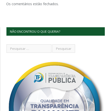
Os comentários estão fechados.
NÃO ENCONTROU O QUE QUERIA?