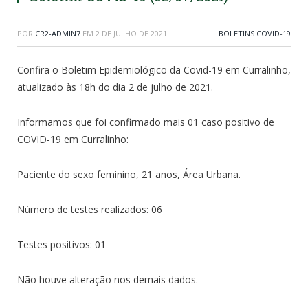
POR
CR2-ADMIN7
EM
2 DE JULHO DE 2021
BOLETINS COVID-19
Confira o Boletim Epidemiológico da Covid-19 em Curralinho,
atualizado às 18h do dia 2 de julho de 2021.
Informamos que foi confirmado mais 01 caso positivo de
COVID-19 em Curralinho:
Paciente do sexo feminino, 21 anos, Área Urbana.
Número de testes realizados: 06
Testes positivos: 01
Não houve alteração nos demais dados.