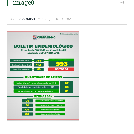
image0
0
POR
CR2-ADMIN4
EM
2 DE JULHO DE 2021