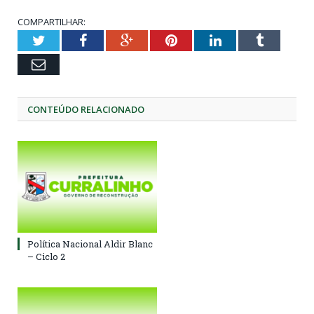
COMPARTILHAR:
Twitter
Facebook
Google+
Pinterest
LinkedIn
Tumblr
Email
CONTEÚDO RELACIONADO
Política Nacional Aldir Blanc
– Ciclo 2