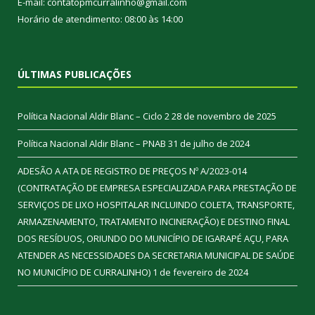
E-mail: contatopmcurralinho@gmail.com
Horário de atendimento: 08:00 às 14:00
ÚLTIMAS PUBLICAÇÕES
Política Nacional Aldir Blanc – Ciclo 2
28 de novembro de 2025
Política Nacional Aldir Blanc – PNAB
31 de julho de 2024
ADESÃO A ATA DE REGISTRO DE PREÇOS Nº A/2023-014
(CONTRATAÇÃO DE EMPRESA ESPECIALIZADA PARA PRESTAÇÃO DE
SERVIÇOS DE LIXO HOSPITALAR INCLUINDO COLETA, TRANSPORTE,
ARMAZENAMENTO, TRATAMENTO INCINERAÇÃO) E DESTINO FINAL
DOS RESÍDUOS, ORIUNDO DO MUNICÍPIO DE IGARAPÉ AÇU, PARA
ATENDER AS NECESSIDADES DA SECRETARIA MUNICIPAL DE SAÚDE
NO MUNICÍPIO DE CURRALINHO)
1 de fevereiro de 2024