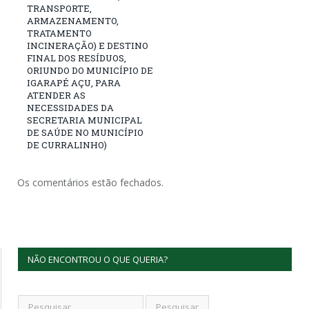
TRANSPORTE,
ARMAZENAMENTO,
TRATAMENTO
INCINERAÇÃO) E DESTINO
FINAL DOS RESÍDUOS,
ORIUNDO DO MUNICÍPIO DE
IGARAPÉ AÇU, PARA
ATENDER AS
NECESSIDADES DA
SECRETARIA MUNICIPAL
DE SAÚDE NO MUNICÍPIO
DE CURRALINHO)
Os comentários estão fechados.
NÃO ENCONTROU O QUE QUERIA?