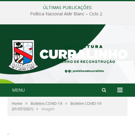
ÚLTIMAS PUBLICAÇÕES:
Política Nacional Aldir Blanc – Ciclo 2
MENU
»
»
Home
Boletins COVID-19
Boletim COVID-19
»
(01/07/2021)
image0