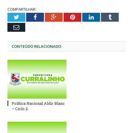
COMPARTILHAR:
Twitter
Facebook
Google+
Pinterest
LinkedIn
Tumblr
Email
CONTEÚDO RELACIONADO
Política Nacional Aldir Blanc
– Ciclo 2