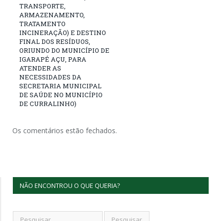
TRANSPORTE,
ARMAZENAMENTO,
TRATAMENTO
INCINERAÇÃO) E DESTINO
FINAL DOS RESÍDUOS,
ORIUNDO DO MUNICÍPIO DE
IGARAPÉ AÇU, PARA
ATENDER AS
NECESSIDADES DA
SECRETARIA MUNICIPAL
DE SAÚDE NO MUNICÍPIO
DE CURRALINHO)
Os comentários estão fechados.
NÃO ENCONTROU O QUE QUERIA?