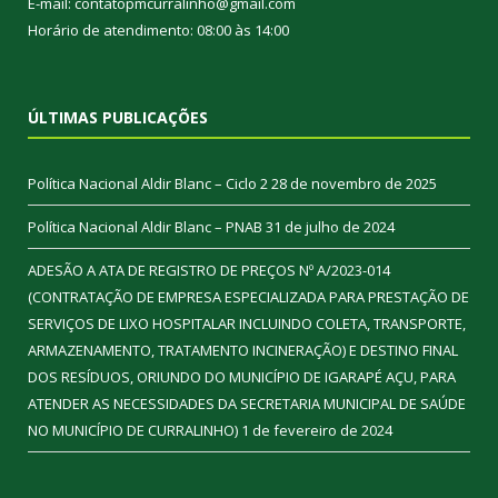
E-mail: contatopmcurralinho@gmail.com
Horário de atendimento: 08:00 às 14:00
ÚLTIMAS PUBLICAÇÕES
Política Nacional Aldir Blanc – Ciclo 2
28 de novembro de 2025
Política Nacional Aldir Blanc – PNAB
31 de julho de 2024
ADESÃO A ATA DE REGISTRO DE PREÇOS Nº A/2023-014
(CONTRATAÇÃO DE EMPRESA ESPECIALIZADA PARA PRESTAÇÃO DE
SERVIÇOS DE LIXO HOSPITALAR INCLUINDO COLETA, TRANSPORTE,
ARMAZENAMENTO, TRATAMENTO INCINERAÇÃO) E DESTINO FINAL
DOS RESÍDUOS, ORIUNDO DO MUNICÍPIO DE IGARAPÉ AÇU, PARA
ATENDER AS NECESSIDADES DA SECRETARIA MUNICIPAL DE SAÚDE
NO MUNICÍPIO DE CURRALINHO)
1 de fevereiro de 2024