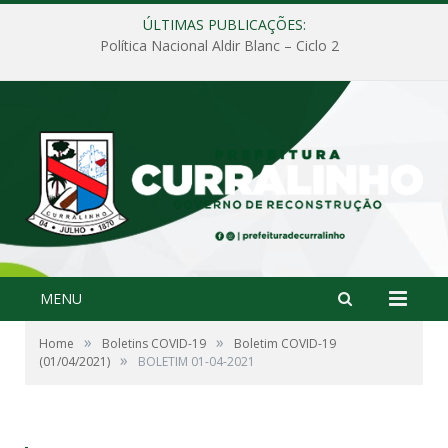
ÚLTIMAS PUBLICAÇÕES:
Política Nacional Aldir Blanc – Ciclo 2
MENU
»
»
Home
Boletins COVID-19
Boletim COVID-19
»
(01/04/2021)
BOLETIM 01-04-2021