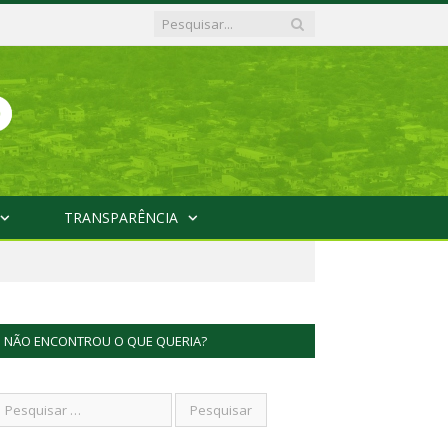
TRANSPARÊNCIA
NÃO ENCONTROU O QUE QUERIA?