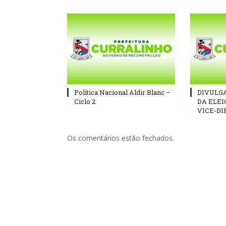
Política Nacional Aldir Blanc –
DIVULGA
Ciclo 2
DA ELEI
VICE-DI
Os comentários estão fechados.