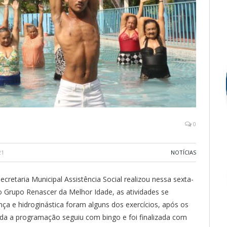
0
21
NOTÍCIAS
ecretaria Municipal Assistência Social realizou nessa sexta-
o Grupo Renascer da Melhor Idade, as atividades se
ça e hidroginástica foram alguns dos exercícios, após os
uida a programação seguiu com bingo e foi finalizada com