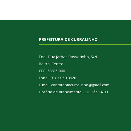
PREFEITURA DE CURRALINHO
End.: Rua Jarbas Passarinho, S/N
Bairro: Centro
CEP: 68815-000
Fone: (91) 99350-3920
E-mail: contatopmcurralinho@gmail.com
Horário de atendimento: 08:00 às 14:00