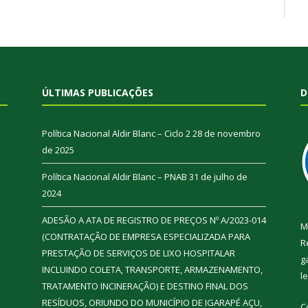
ÚLTIMAS PUBLICAÇÕES
D
Política Nacional Aldir Blanc – Ciclo 2
28 de novembro
de 2025
Política Nacional Aldir Blanc – PNAB
31 de julho de
2024
ADESÃO A ATA DE REGISTRO DE PREÇOS Nº A/2023-014
M
(CONTRATAÇÃO DE EMPRESA ESPECIALIZADA PARA
R
PRESTAÇÃO DE SERVIÇOS DE LIXO HOSPITALAR
g
INCLUINDO COLETA, TRANSPORTE, ARMAZENAMENTO,
l
TRATAMENTO INCINERAÇÃO) E DESTINO FINAL DOS
RESÍDUOS, ORIUNDO DO MUNICÍPIO DE IGARAPÉ AÇU,
C