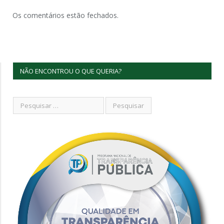
Os comentários estão fechados.
NÃO ENCONTROU O QUE QUERIA?