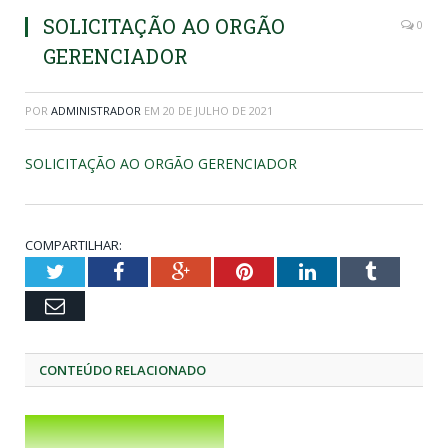
SOLICITAÇÃO AO ORGÃO
0
GERENCIADOR
POR
ADMINISTRADOR
EM
20 DE JULHO DE 2021
SOLICITAÇÃO AO ORGÃO GERENCIADOR
COMPARTILHAR:
Twitter
Facebook
Google+
Pinterest
LinkedIn
Tumblr
Email
CONTEÚDO RELACIONADO