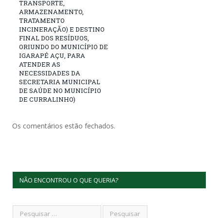
TRANSPORTE,
ARMAZENAMENTO,
TRATAMENTO
INCINERAÇÃO) E DESTINO
FINAL DOS RESÍDUOS,
ORIUNDO DO MUNICÍPIO DE
IGARAPÉ AÇU, PARA
ATENDER AS
NECESSIDADES DA
SECRETARIA MUNICIPAL
DE SAÚDE NO MUNICÍPIO
DE CURRALINHO)
Os comentários estão fechados.
NÃO ENCONTROU O QUE QUERIA?