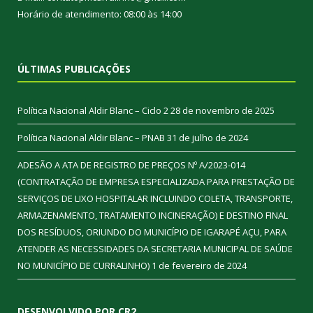
Horário de atendimento: 08:00 às 14:00
ÚLTIMAS PUBLICAÇÕES
Política Nacional Aldir Blanc – Ciclo 2
28 de novembro de 2025
Política Nacional Aldir Blanc – PNAB
31 de julho de 2024
ADESÃO A ATA DE REGISTRO DE PREÇOS Nº A/2023-014
(CONTRATAÇÃO DE EMPRESA ESPECIALIZADA PARA PRESTAÇÃO DE
SERVIÇOS DE LIXO HOSPITALAR INCLUINDO COLETA, TRANSPORTE,
ARMAZENAMENTO, TRATAMENTO INCINERAÇÃO) E DESTINO FINAL
DOS RESÍDUOS, ORIUNDO DO MUNICÍPIO DE IGARAPÉ AÇU, PARA
ATENDER AS NECESSIDADES DA SECRETARIA MUNICIPAL DE SAÚDE
NO MUNICÍPIO DE CURRALINHO)
1 de fevereiro de 2024
DESENVOLVIDO POR CR2