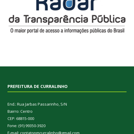
PREFEITURA DE CURRALINHO
End.: Rua Jarbas Passarinho, S/N
Bairro: Centro
CEP: 68815-000
Fone: (91) 99350-3920
E-mail: contatopmcurralinho@gmail.com