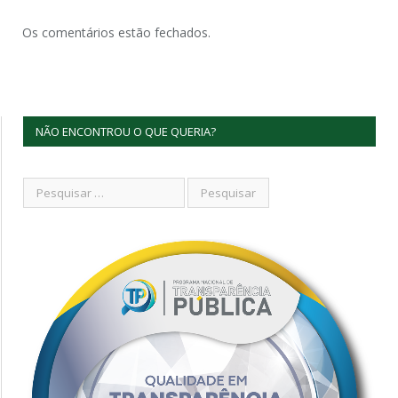
Os comentários estão fechados.
NÃO ENCONTROU O QUE QUERIA?