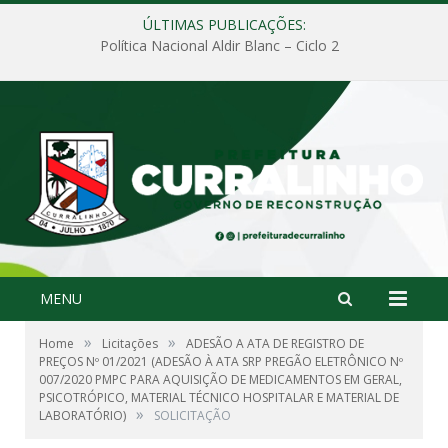
ÚLTIMAS PUBLICAÇÕES:
Política Nacional Aldir Blanc – Ciclo 2
MENU
»
»
Home
Licitações
ADESÃO A ATA DE REGISTRO DE
PREÇOS Nº 01/2021 (ADESÃO À ATA SRP PREGÃO ELETRÔNICO Nº
007/2020 PMPC PARA AQUISIÇÃO DE MEDICAMENTOS EM GERAL,
PSICOTRÓPICO, MATERIAL TÉCNICO HOSPITALAR E MATERIAL DE
»
LABORATÓRIO)
SOLICITAÇÃO