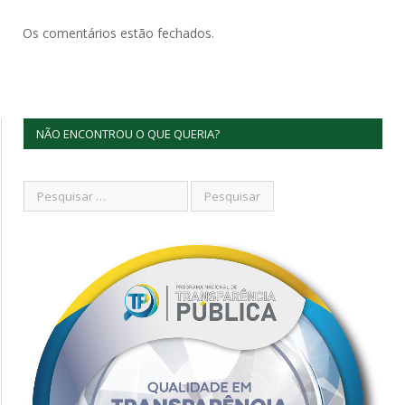
Os comentários estão fechados.
NÃO ENCONTROU O QUE QUERIA?