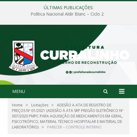
ÚLTIMAS PUBLICAÇÕES:
Política Nacional Aldir Blanc – Ciclo 2
MENU
»
»
Home
Licitações
ADESÃO A ATA DE REGISTRO DE
PREÇOS Nº 01/2021 (ADESÃO À ATA SRP PREGÃO ELETRÔNICO Nº
007/2020 PMPC PARA AQUISIÇÃO DE MEDICAMENTOS EM GERAL,
PSICOTRÓPICO, MATERIAL TÉCNICO HOSPITALAR E MATERIAL DE
»
LABORATÓRIO)
PARECER – CONTROLE INTERNO