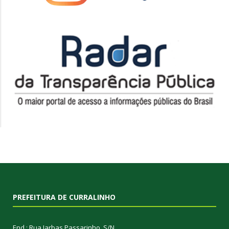
PREFEITURA DE CURRALINHO
End.: Rua Jarbas Passarinho, S/N