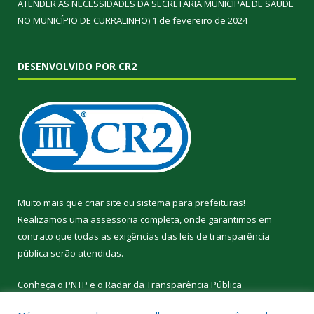
ATENDER AS NECESSIDADES DA SECRETARIA MUNICIPAL DE SAÚDE
NO MUNICÍPIO DE CURRALINHO)
1 de fevereiro de 2024
DESENVOLVIDO POR CR2
Muito mais que
criar site
ou
sistema para prefeituras
!
Realizamos uma
assessoria
completa, onde garantimos em
contrato que todas as exigências das
leis de transparência
pública
serão atendidas.
Conheça o
PNTP
e o
Radar da Transparência Pública