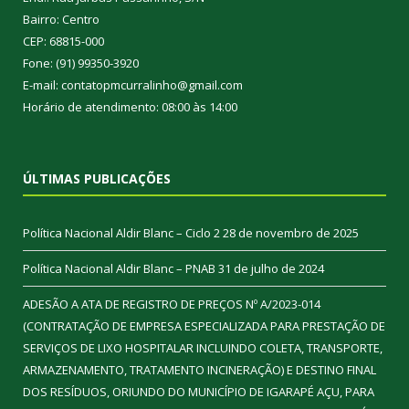
Bairro: Centro
CEP: 68815-000
Fone: (91) 99350-3920
E-mail: contatopmcurralinho@gmail.com
Horário de atendimento: 08:00 às 14:00
ÚLTIMAS PUBLICAÇÕES
Política Nacional Aldir Blanc – Ciclo 2
28 de novembro de 2025
Política Nacional Aldir Blanc – PNAB
31 de julho de 2024
ADESÃO A ATA DE REGISTRO DE PREÇOS Nº A/2023-014
(CONTRATAÇÃO DE EMPRESA ESPECIALIZADA PARA PRESTAÇÃO DE
SERVIÇOS DE LIXO HOSPITALAR INCLUINDO COLETA, TRANSPORTE,
ARMAZENAMENTO, TRATAMENTO INCINERAÇÃO) E DESTINO FINAL
DOS RESÍDUOS, ORIUNDO DO MUNICÍPIO DE IGARAPÉ AÇU, PARA