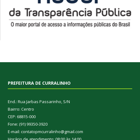
PREFEITURA DE CURRALINHO
End.: Rua Jarbas Passarinho, S/N
Bairro: Centro
CEP: 68815-000
Fone: (91) 99350-3920
E-mail: contatopmcurralinho@gmail.com
Horário de atendimento: 08:00 às 14:00