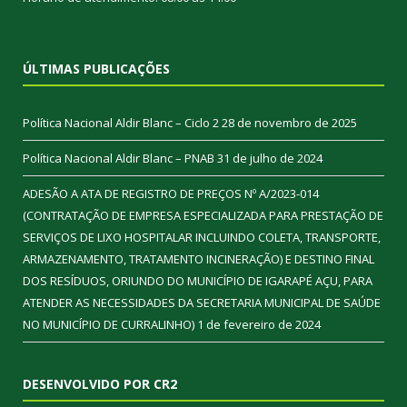
ÚLTIMAS PUBLICAÇÕES
Política Nacional Aldir Blanc – Ciclo 2
28 de novembro de 2025
Política Nacional Aldir Blanc – PNAB
31 de julho de 2024
ADESÃO A ATA DE REGISTRO DE PREÇOS Nº A/2023-014
(CONTRATAÇÃO DE EMPRESA ESPECIALIZADA PARA PRESTAÇÃO DE
SERVIÇOS DE LIXO HOSPITALAR INCLUINDO COLETA, TRANSPORTE,
ARMAZENAMENTO, TRATAMENTO INCINERAÇÃO) E DESTINO FINAL
DOS RESÍDUOS, ORIUNDO DO MUNICÍPIO DE IGARAPÉ AÇU, PARA
ATENDER AS NECESSIDADES DA SECRETARIA MUNICIPAL DE SAÚDE
NO MUNICÍPIO DE CURRALINHO)
1 de fevereiro de 2024
DESENVOLVIDO POR CR2