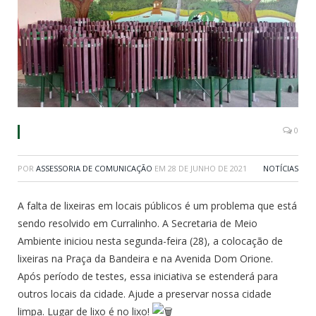
0
POR
ASSESSORIA DE COMUNICAÇÃO
EM
28 DE JUNHO DE 2021
NOTÍCIAS
A falta de lixeiras em locais públicos é um problema que está
sendo resolvido em Curralinho. A Secretaria de Meio
Ambiente iniciou nesta segunda-feira (28), a colocação de
lixeiras na Praça da Bandeira e na Avenida Dom Orione.
Após período de testes, essa iniciativa se estenderá para
outros locais da cidade. Ajude a preservar nossa cidade
limpa. Lugar de lixo é no lixo!