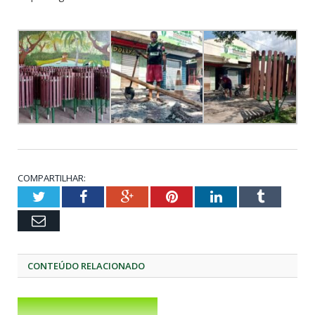
COMPARTILHAR:
Twitter
Facebook
Google+
Pinterest
LinkedIn
Tumblr
Email
CONTEÚDO RELACIONADO