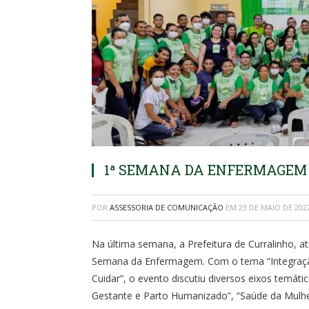
1ª SEMANA DA ENFERMAGEM 
POR
ASSESSORIA DE COMUNICAÇÃO
EM
23 DE MAIO DE 202
Na última semana, a Prefeitura de Curralinho, at
Semana da Enfermagem. Com o tema “Integração
Cuidar”, o evento discutiu diversos eixos temá
Gestante e Parto Humanizado”, “Saúde da Mulher