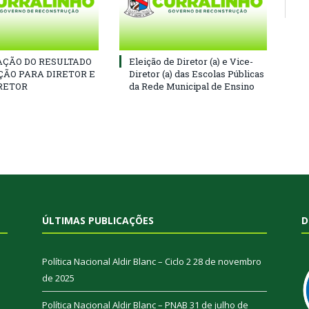
ÇÃO DO RESULTADO
Eleição de Diretor (a) e Vice-
ÇÃO PARA DIRETOR E
Diretor (a) das Escolas Públicas
RETOR
da Rede Municipal de Ensino
ÚLTIMAS PUBLICAÇÕES
D
Política Nacional Aldir Blanc – Ciclo 2
28 de novembro
de 2025
Política Nacional Aldir Blanc – PNAB
31 de julho de