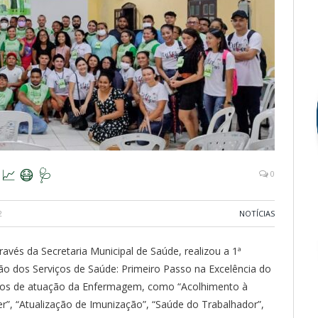
 😷 🩺
0
2
NOTÍCIAS
ravés da Secretaria Municipal de Saúde, realizou a 1ª
 dos Serviços de Saúde: Primeiro Passo na Excelência do
ticos de atuação da Enfermagem, como “Acolhimento à
”, “Atualização de Imunização”, “Saúde do Trabalhador”,