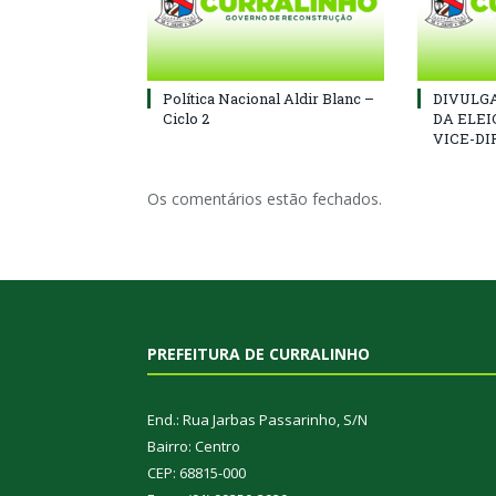
Política Nacional Aldir Blanc –
DIVULGA
Ciclo 2
DA ELEI
VICE-DI
Os comentários estão fechados.
PREFEITURA DE CURRALINHO
End.: Rua Jarbas Passarinho, S/N
Bairro: Centro
CEP: 68815-000