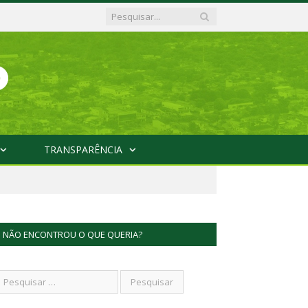
TRANSPARÊNCIA
NÃO ENCONTROU O QUE QUERIA?