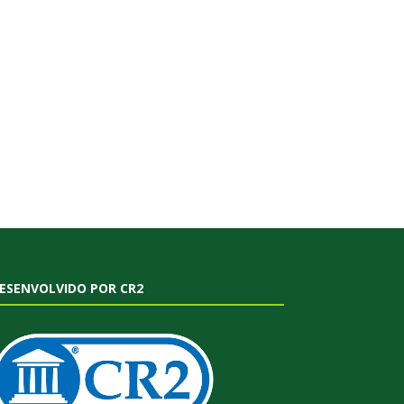
ESENVOLVIDO POR CR2