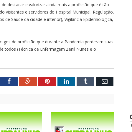
 de destacar e valorizar ainda mais a profissão que é tão
o visitantes e servidores do Hospital Municipal, Regulação,
 de Saúde da cidade e interior), Vigilância Epidemiológica,
migos de profissão que durante a Pandemia perderam suas
de todos (Técnica de Enfermagem Zenil Nunes e o
tter
Facebook
Google+
Pinterest
LinkedIn
Tumblr
Email