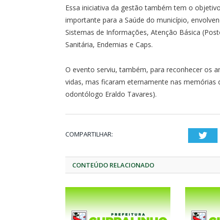
Essa iniciativa da gestão também tem o objetivo
importante para a Saúde do município, envolvend
Sistemas de Informações, Atenção Básica (Postos
Sanitária, Endemias e Caps.
O evento serviu, também, para reconhecer os a
vidas, mas ficaram eternamente nas memórias 
odontólogo Eraldo Tavares).
COMPARTILHAR:
Twi
CONTEÚDO RELACIONADO