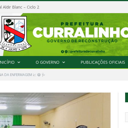
l Aldir Blanc – Ciclo 2
NICÍPIO
O GOVERNO
PUBLICAÇÕES OFICIAIS
NA DA ENFERMAGEM 📈 😷 🩺