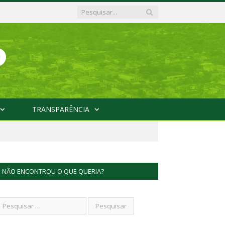
TRANSPARÊNCIA
NÃO ENCONTROU O QUE QUERIA?