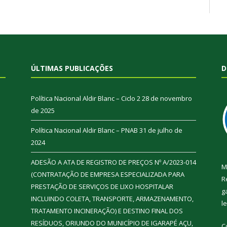
ÚLTIMAS PUBLICAÇÕES
D
Política Nacional Aldir Blanc – Ciclo 2
28 de novembro
de 2025
Política Nacional Aldir Blanc – PNAB
31 de julho de
2024
ADESÃO A ATA DE REGISTRO DE PREÇOS Nº A/2023-014
M
(CONTRATAÇÃO DE EMPRESA ESPECIALIZADA PARA
R
PRESTAÇÃO DE SERVIÇOS DE LIXO HOSPITALAR
g
INCLUINDO COLETA, TRANSPORTE, ARMAZENAMENTO,
l
TRATAMENTO INCINERAÇÃO) E DESTINO FINAL DOS
RESÍDUOS, ORIUNDO DO MUNICÍPIO DE IGARAPÉ AÇU,
C