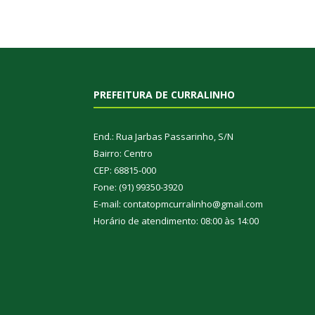
PREFEITURA DE CURRALINHO
End.: Rua Jarbas Passarinho, S/N
Bairro: Centro
CEP: 68815-000
Fone: (91) 99350-3920
E-mail: contatopmcurralinho@gmail.com
Horário de atendimento: 08:00 às 14:00