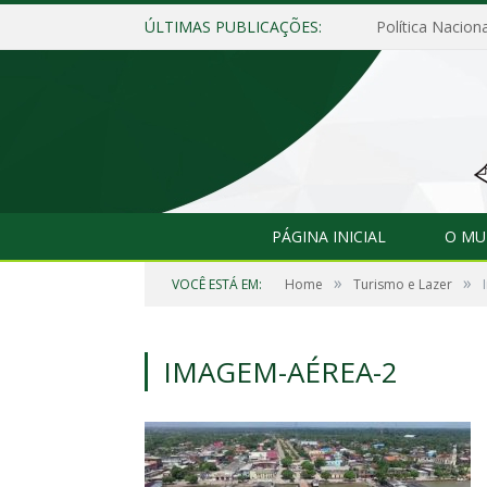
ÚLTIMAS PUBLICAÇÕES:
Política Naciona
PÁGINA INICIAL
O MU
»
»
VOCÊ ESTÁ EM:
Home
Turismo e Lazer
IMAGEM-AÉREA-2