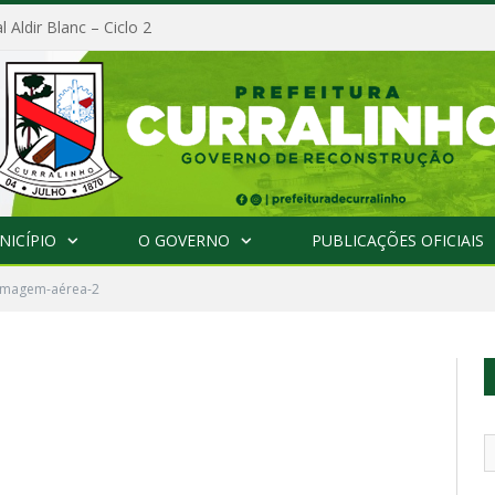
l Aldir Blanc – Ciclo 2
NICÍPIO
O GOVERNO
PUBLICAÇÕES OFICIAIS
Imagem-aérea-2