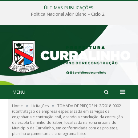
ÚLTIMAS PUBLICAÇÕES:
Política Nacional Aldir Blanc – Ciclo 2
MENU
»
»
Home
Licitações
TOMADA DE PREÇOS Nº 2/2018-0002
(Contratação de empresa especializada em serviços de
engenharia e contrução civil, visando a conclução da contrução
da escola Caminho do Saber, localizada na zona urbana do
Município de Curralinho, em conformidade com os projetos,
planilha orçamentária e cronograma físico -