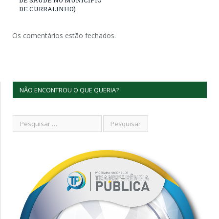
DE CURRALINHO)
Os comentários estão fechados.
NÃO ENCONTROU O QUE QUERIA?