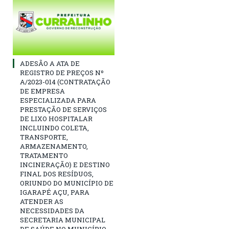
ADESÃO A ATA DE
REGISTRO DE PREÇOS Nº
A/2023-014 (CONTRATAÇÃO
DE EMPRESA
ESPECIALIZADA PARA
PRESTAÇÃO DE SERVIÇOS
DE LIXO HOSPITALAR
INCLUINDO COLETA,
TRANSPORTE,
ARMAZENAMENTO,
TRATAMENTO
INCINERAÇÃO) E DESTINO
FINAL DOS RESÍDUOS,
ORIUNDO DO MUNICÍPIO DE
IGARAPÉ AÇU, PARA
ATENDER AS
NECESSIDADES DA
SECRETARIA MUNICIPAL
DE SAÚDE NO MUNICÍPIO