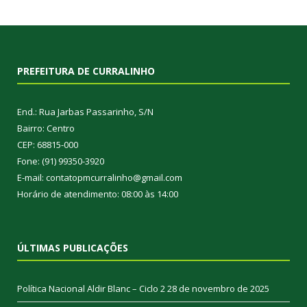
PREFEITURA DE CURRALINHO
End.: Rua Jarbas Passarinho, S/N
Bairro: Centro
CEP: 68815-000
Fone: (91) 99350-3920
E-mail: contatopmcurralinho@gmail.com
Horário de atendimento: 08:00 às 14:00
ÚLTIMAS PUBLICAÇÕES
Política Nacional Aldir Blanc – Ciclo 2
28 de novembro de 2025