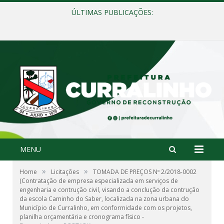
ÚLTIMAS PUBLICAÇÕES:
Política Nacional Aldir Blanc – PNAB
MENU
»
»
Home
Licitações
TOMADA DE PREÇOS Nº 2/2018-0002
(Contratação de empresa especializada em serviços de
engenharia e contrução civil, visando a conclução da contrução
da escola Caminho do Saber, localizada na zona urbana do
Município de Curralinho, em conformidade com os projetos,
planilha orçamentária e cronograma físico -