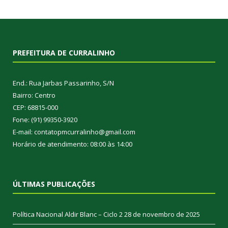
PREFEITURA DE CURRALINHO
End.: Rua Jarbas Passarinho, S/N
Bairro: Centro
CEP: 68815-000
Fone: (91) 99350-3920
E-mail: contatopmcurralinho@gmail.com
Horário de atendimento: 08:00 às 14:00
ÚLTIMAS PUBLICAÇÕES
Política Nacional Aldir Blanc – Ciclo 2
28 de novembro de 2025