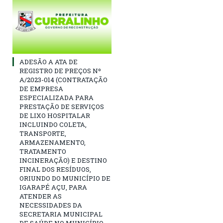
ADESÃO A ATA DE
REGISTRO DE PREÇOS Nº
A/2023-014 (CONTRATAÇÃO
DE EMPRESA
ESPECIALIZADA PARA
PRESTAÇÃO DE SERVIÇOS
DE LIXO HOSPITALAR
INCLUINDO COLETA,
TRANSPORTE,
ARMAZENAMENTO,
TRATAMENTO
INCINERAÇÃO) E DESTINO
FINAL DOS RESÍDUOS,
ORIUNDO DO MUNICÍPIO DE
IGARAPÉ AÇU, PARA
ATENDER AS
NECESSIDADES DA
SECRETARIA MUNICIPAL
DE SAÚDE NO MUNICÍPIO