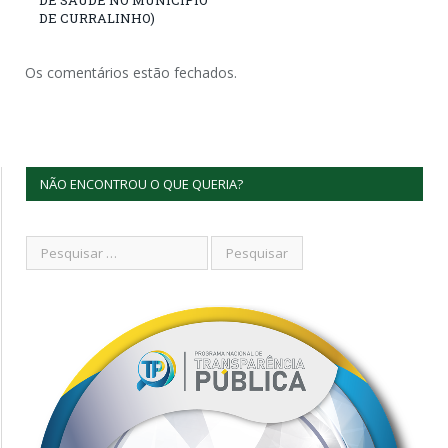
DE CURRALINHO)
Os comentários estão fechados.
NÃO ENCONTROU O QUE QUERIA?