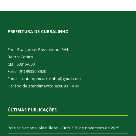
PREFEITURA DE CURRALINHO
End.: Rua Jarbas Passarinho, S/N
Bairro: Centro
CEP: 68815-000
Fone: (91) 99350-3920
E-mail: contatopmcurralinho@gmail.com
Horário de atendimento: 08:00 às 14:00
ÚLTIMAS PUBLICAÇÕES
Política Nacional Aldir Blanc – Ciclo 2
28 de novembro de 2025