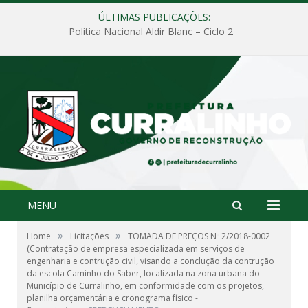
ÚLTIMAS PUBLICAÇÕES:
Política Nacional Aldir Blanc – Ciclo 2
MENU
»
»
Home
Licitações
TOMADA DE PREÇOS Nº 2/2018-0002
(Contratação de empresa especializada em serviços de
engenharia e contrução civil, visando a conclução da contrução
da escola Caminho do Saber, localizada na zona urbana do
Município de Curralinho, em conformidade com os projetos,
planilha orçamentária e cronograma físico -