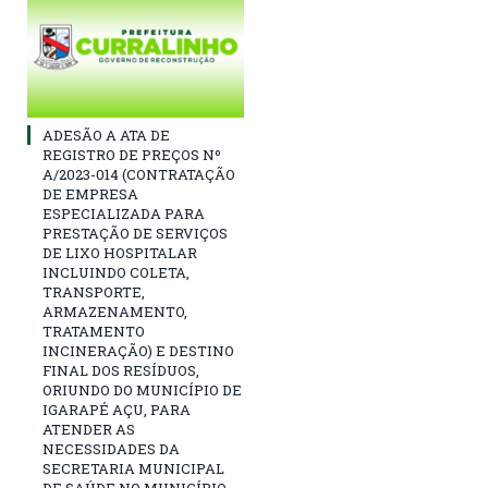
ADESÃO A ATA DE
REGISTRO DE PREÇOS Nº
A/2023-014 (CONTRATAÇÃO
DE EMPRESA
ESPECIALIZADA PARA
PRESTAÇÃO DE SERVIÇOS
DE LIXO HOSPITALAR
INCLUINDO COLETA,
TRANSPORTE,
ARMAZENAMENTO,
TRATAMENTO
INCINERAÇÃO) E DESTINO
FINAL DOS RESÍDUOS,
ORIUNDO DO MUNICÍPIO DE
IGARAPÉ AÇU, PARA
ATENDER AS
NECESSIDADES DA
SECRETARIA MUNICIPAL
DE SAÚDE NO MUNICÍPIO