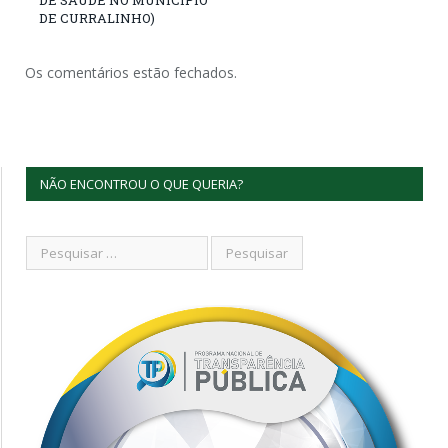
DE CURRALINHO)
Os comentários estão fechados.
NÃO ENCONTROU O QUE QUERIA?