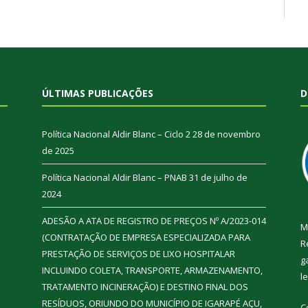
ÚLTIMAS PUBLICAÇÕES
D
Política Nacional Aldir Blanc – Ciclo 2
28 de novembro
de 2025
Política Nacional Aldir Blanc – PNAB
31 de julho de
2024
ADESÃO A ATA DE REGISTRO DE PREÇOS Nº A/2023-014
M
(CONTRATAÇÃO DE EMPRESA ESPECIALIZADA PARA
R
PRESTAÇÃO DE SERVIÇOS DE LIXO HOSPITALAR
g
INCLUINDO COLETA, TRANSPORTE, ARMAZENAMENTO,
l
TRATAMENTO INCINERAÇÃO) E DESTINO FINAL DOS
RESÍDUOS, ORIUNDO DO MUNICÍPIO DE IGARAPÉ AÇU,
C