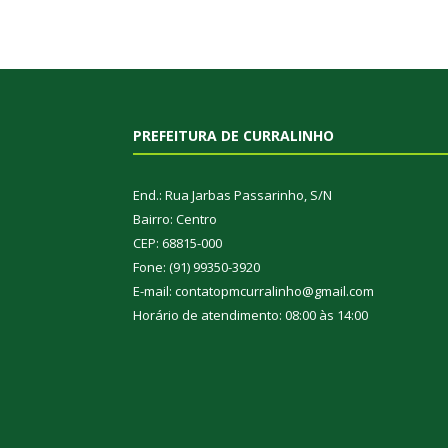
PREFEITURA DE CURRALINHO
End.: Rua Jarbas Passarinho, S/N
Bairro: Centro
CEP: 68815-000
Fone: (91) 99350-3920
E-mail: contatopmcurralinho@gmail.com
Horário de atendimento: 08:00 às 14:00