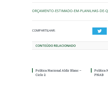
ORÇAMENTO-ESTIMADO-EM-PLANILHAS-DE-QU
COMPARTILHAR:
Twi
CONTEÚDO RELACIONADO
Política Nacional Aldir Blanc –
Política 
Ciclo 2
PNAB