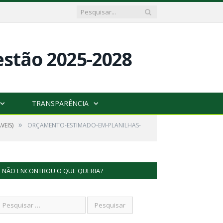
TRANSPARÊNCIA
»
VEIS)
ORÇAMENTO-ESTIMADO-EM-PLANILHAS-
NÃO ENCONTROU O QUE QUERIA?