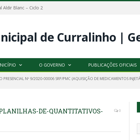
l Aldir Blanc – Ciclo 2
NICÍPIO
O GOVERNO
PUBLICAÇÕES OFICIAIS
 PRESENCIAL Nº 9/2020-00006 SRP/PMC (AQUISIÇÃO DE MEDICAMENTOS INJETÁ
LANILHAS-DE-QUANTITATIVOS-
0