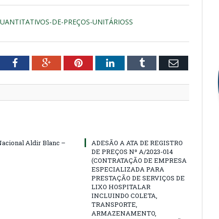
ANTITATIVOS-DE-PREÇOS-UNITÁRIOSS
tter
Facebook
Google+
Pinterest
LinkedIn
Tumblr
Email
Nacional Aldir Blanc –
ADESÃO A ATA DE REGISTRO
DE PREÇOS Nº A/2023-014
(CONTRATAÇÃO DE EMPRESA
ESPECIALIZADA PARA
PRESTAÇÃO DE SERVIÇOS DE
LIXO HOSPITALAR
INCLUINDO COLETA,
TRANSPORTE,
ARMAZENAMENTO,