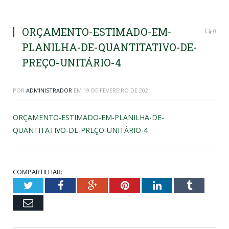
ORÇAMENTO-ESTIMADO-EM-
0
PLANILHA-DE-QUANTITATIVO-DE-
PREÇO-UNITÁRIO-4
POR
ADMINISTRADOR
EM
19 DE FEVEREIRO DE 2021
ORÇAMENTO-ESTIMADO-EM-PLANILHA-DE-
QUANTITATIVO-DE-PREÇO-UNITÁRIO-4
COMPARTILHAR:
Twitter
Facebook
Google+
Pinterest
LinkedIn
Tumblr
Email