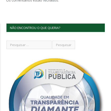
Os comentários estão fechados.
NÃO ENCONTROU O QUE QUERIA?