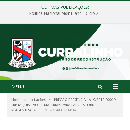
ÚLTIMAS PUBLICAÇÕES:
Política Nacional Aldir Blanc – Ciclo 2
MENU
»
»
Home
Licitações
PREGÃO PRESENCIAL Nº 9/2019-00019-
SRP (AQUISIÇÃO DE MATERIAIS PARA LABORATÓRIO E
»
REAGENTES)
TERMO-DE-REFERENCIA