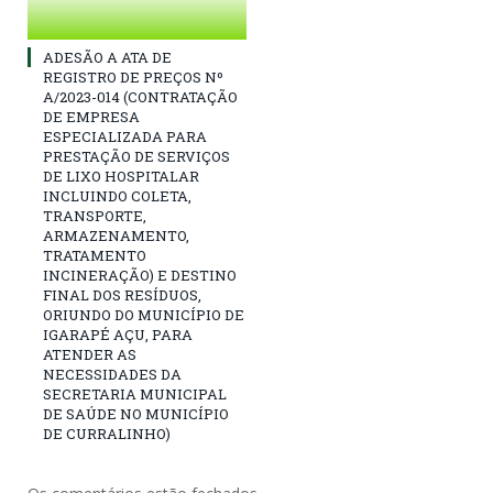
ADESÃO A ATA DE
REGISTRO DE PREÇOS Nº
A/2023-014 (CONTRATAÇÃO
DE EMPRESA
ESPECIALIZADA PARA
PRESTAÇÃO DE SERVIÇOS
DE LIXO HOSPITALAR
INCLUINDO COLETA,
TRANSPORTE,
ARMAZENAMENTO,
TRATAMENTO
INCINERAÇÃO) E DESTINO
FINAL DOS RESÍDUOS,
ORIUNDO DO MUNICÍPIO DE
IGARAPÉ AÇU, PARA
ATENDER AS
NECESSIDADES DA
SECRETARIA MUNICIPAL
DE SAÚDE NO MUNICÍPIO
DE CURRALINHO)