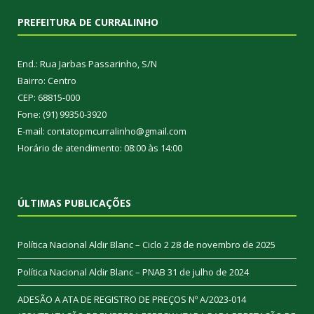
PREFEITURA DE CURRALINHO
End.: Rua Jarbas Passarinho, S/N
Bairro: Centro
CEP: 68815-000
Fone: (91) 99350-3920
E-mail: contatopmcurralinho@gmail.com
Horário de atendimento: 08:00 às 14:00
ÚLTIMAS PUBLICAÇÕES
Política Nacional Aldir Blanc – Ciclo 2
28 de novembro de 2025
Política Nacional Aldir Blanc – PNAB
31 de julho de 2024
ADESÃO A ATA DE REGISTRO DE PREÇOS Nº A/2023-014