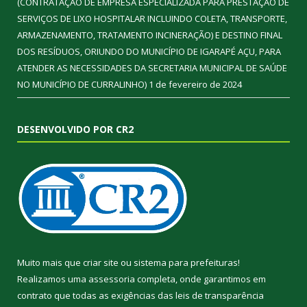
(CONTRATAÇÃO DE EMPRESA ESPECIALIZADA PARA PRESTAÇÃO DE
SERVIÇOS DE LIXO HOSPITALAR INCLUINDO COLETA, TRANSPORTE,
ARMAZENAMENTO, TRATAMENTO INCINERAÇÃO) E DESTINO FINAL
DOS RESÍDUOS, ORIUNDO DO MUNICÍPIO DE IGARAPÉ AÇU, PARA
ATENDER AS NECESSIDADES DA SECRETARIA MUNICIPAL DE SAÚDE
NO MUNICÍPIO DE CURRALINHO)
1 de fevereiro de 2024
DESENVOLVIDO POR CR2
Muito mais que
criar site
ou
sistema para prefeituras
!
Realizamos uma
assessoria
completa, onde garantimos em
contrato que todas as exigências das
leis de transparência