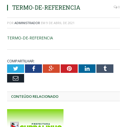
TERMO-DE-REFERENCIA
0
POR
ADMINISTRADOR
EM
9 DE ABRIL DE 2021
TERMO-DE-REFERENCIA
COMPARTILHAR:
Twitter
Facebook
Google+
Pinterest
LinkedIn
Tumblr
Email
CONTEÚDO RELACIONADO