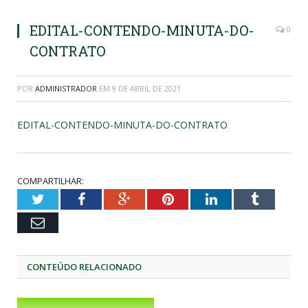
EDITAL-CONTENDO-MINUTA-DO-
0
CONTRATO
POR
ADMINISTRADOR
EM
9 DE ABRIL DE 2021
EDITAL-CONTENDO-MINUTA-DO-CONTRATO
COMPARTILHAR:
Twitter
Facebook
Google+
Pinterest
LinkedIn
Tumblr
Email
CONTEÚDO RELACIONADO