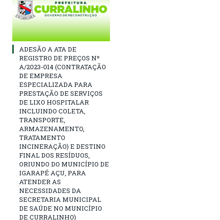
ADESÃO A ATA DE
REGISTRO DE PREÇOS Nº
A/2023-014 (CONTRATAÇÃO
DE EMPRESA
ESPECIALIZADA PARA
PRESTAÇÃO DE SERVIÇOS
DE LIXO HOSPITALAR
INCLUINDO COLETA,
TRANSPORTE,
ARMAZENAMENTO,
TRATAMENTO
INCINERAÇÃO) E DESTINO
FINAL DOS RESÍDUOS,
ORIUNDO DO MUNICÍPIO DE
IGARAPÉ AÇU, PARA
ATENDER AS
NECESSIDADES DA
SECRETARIA MUNICIPAL
DE SAÚDE NO MUNICÍPIO
DE CURRALINHO)