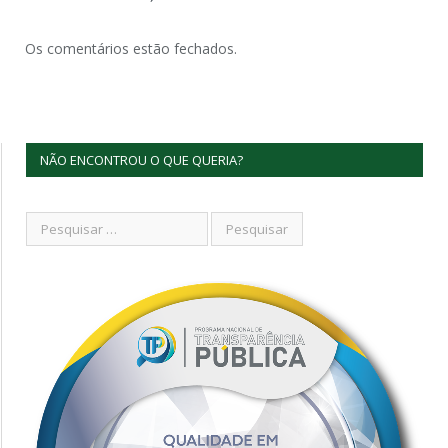
Os comentários estão fechados.
NÃO ENCONTROU O QUE QUERIA?