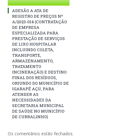
ADESÃO A ATA DE
REGISTRO DE PREÇOS Nº
A/2023-014 (CONTRATAÇÃO
DE EMPRESA
ESPECIALIZADA PARA
PRESTAÇÃO DE SERVIÇOS
DE LIXO HOSPITALAR
INCLUINDO COLETA,
TRANSPORTE,
ARMAZENAMENTO,
TRATAMENTO
INCINERAÇÃO) E DESTINO
FINAL DOS RESÍDUOS,
ORIUNDO DO MUNICÍPIO DE
IGARAPÉ AÇU, PARA
ATENDER AS
NECESSIDADES DA
SECRETARIA MUNICIPAL
DE SAÚDE NO MUNICÍPIO
DE CURRALINHO)
Os comentários estão fechados.