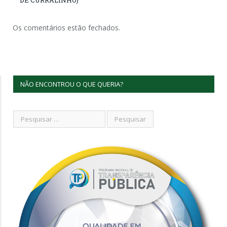
Os comentários estão fechados.
NÃO ENCONTROU O QUE QUERIA?