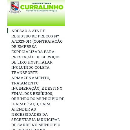
ADESÃO A ATA DE
REGISTRO DE PREÇOS Nº
A/2023-014 (CONTRATAÇÃO
DE EMPRESA
ESPECIALIZADA PARA
PRESTAÇÃO DE SERVIÇOS
DE LIXO HOSPITALAR
INCLUINDO COLETA,
TRANSPORTE,
ARMAZENAMENTO,
TRATAMENTO
INCINERAÇÃO) E DESTINO
FINAL DOS RESÍDUOS,
ORIUNDO DO MUNICÍPIO DE
IGARAPÉ AÇU, PARA
ATENDER AS
NECESSIDADES DA
SECRETARIA MUNICIPAL
DE SAÚDE NO MUNICÍPIO
DE CURRALINHO)