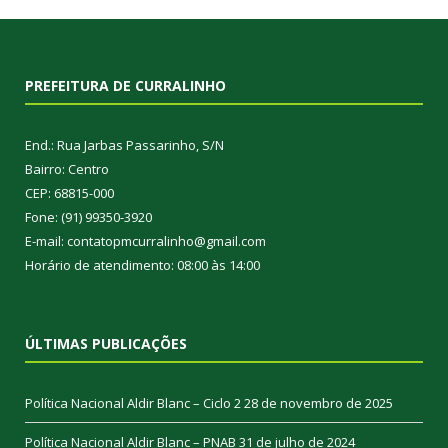
PREFEITURA DE CURRALINHO
End.: Rua Jarbas Passarinho, S/N
Bairro: Centro
CEP: 68815-000
Fone: (91) 99350-3920
E-mail: contatopmcurralinho@gmail.com
Horário de atendimento: 08:00 às 14:00
ÚLTIMAS PUBLICAÇÕES
Política Nacional Aldir Blanc – Ciclo 2
28 de novembro de 2025
Política Nacional Aldir Blanc – PNAB
31 de julho de 2024