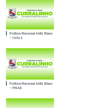
Política Nacional Aldir Blanc
– Ciclo 2
Política Nacional Aldir Blanc
– PNAB