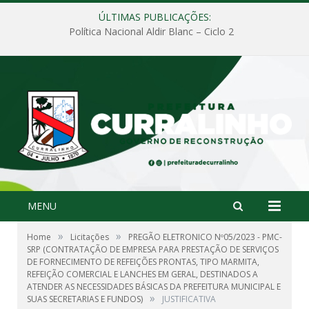
ÚLTIMAS PUBLICAÇÕES:
Política Nacional Aldir Blanc – Ciclo 2
MENU
»
»
Home
Licitações
PREGÃO ELETRONICO Nº05/2023 - PMC-
SRP (CONTRATAÇÃO DE EMPRESA PARA PRESTAÇÃO DE SERVIÇOS
DE FORNECIMENTO DE REFEIÇÕES PRONTAS, TIPO MARMITA,
REFEIÇÃO COMERCIAL E LANCHES EM GERAL, DESTINADOS A
ATENDER AS NECESSIDADES BÁSICAS DA PREFEITURA MUNICIPAL E
»
SUAS SECRETARIAS E FUNDOS)
JUSTIFICATIVA