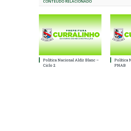
CONTEÚDO RELACIONADO
Política Nacional Aldir Blanc –
Política 
Ciclo 2
PNAB