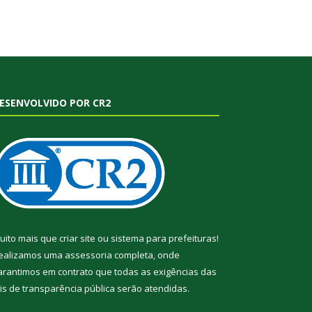
ESENVOLVIDO POR CR2
uito mais que
criar site
ou
sistema para prefeituras
!
ealizamos uma
assessoria
completa, onde
arantimos em contrato que todas as exigências das
eis de transparência pública
serão atendidas.