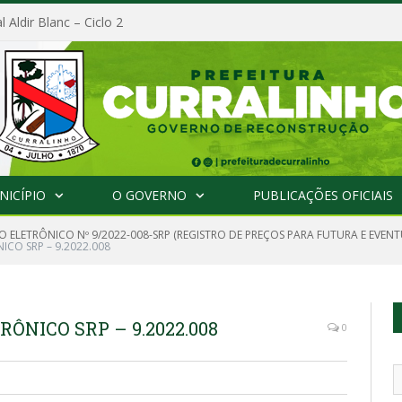
l Aldir Blanc – Ciclo 2
NICÍPIO
O GOVERNO
PUBLICAÇÕES OFICIAIS
 ELETRÔNICO Nº 9/2022-008-SRP (REGISTRO DE PREÇOS PARA FUTURA E EVENT
CO SRP – 9.2022.008
ÔNICO SRP – 9.2022.008
0