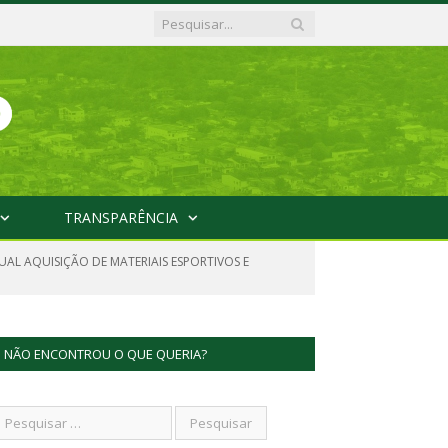
TRANSPARÊNCIA
UAL AQUISIÇÃO DE MATERIAIS ESPORTIVOS E
NÃO ENCONTROU O QUE QUERIA?