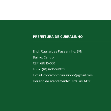
PREFEITURA DE CURRALINHO
End.: Rua Jarbas Passarinho, S/N
Bairro: Centro
CEP: 68815-000
Fone: (91) 99350-3920
E-mail: contatopmcurralinho@gmail.com
Horário de atendimento: 08:00 às 14:00