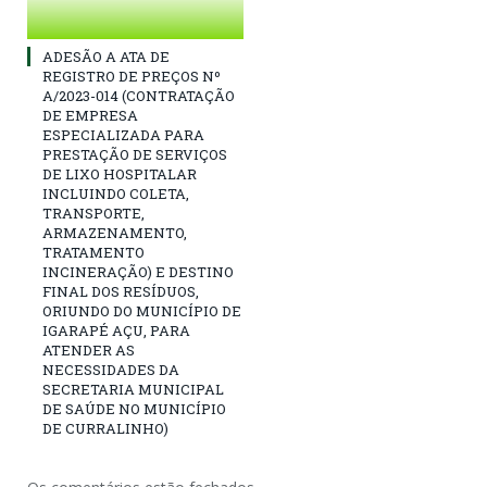
ADESÃO A ATA DE
REGISTRO DE PREÇOS Nº
A/2023-014 (CONTRATAÇÃO
DE EMPRESA
ESPECIALIZADA PARA
PRESTAÇÃO DE SERVIÇOS
DE LIXO HOSPITALAR
INCLUINDO COLETA,
TRANSPORTE,
ARMAZENAMENTO,
TRATAMENTO
INCINERAÇÃO) E DESTINO
FINAL DOS RESÍDUOS,
ORIUNDO DO MUNICÍPIO DE
IGARAPÉ AÇU, PARA
ATENDER AS
NECESSIDADES DA
SECRETARIA MUNICIPAL
DE SAÚDE NO MUNICÍPIO
DE CURRALINHO)