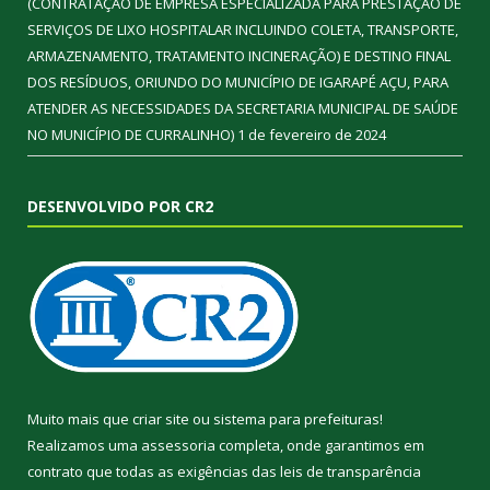
(CONTRATAÇÃO DE EMPRESA ESPECIALIZADA PARA PRESTAÇÃO DE
SERVIÇOS DE LIXO HOSPITALAR INCLUINDO COLETA, TRANSPORTE,
ARMAZENAMENTO, TRATAMENTO INCINERAÇÃO) E DESTINO FINAL
DOS RESÍDUOS, ORIUNDO DO MUNICÍPIO DE IGARAPÉ AÇU, PARA
ATENDER AS NECESSIDADES DA SECRETARIA MUNICIPAL DE SAÚDE
NO MUNICÍPIO DE CURRALINHO)
1 de fevereiro de 2024
DESENVOLVIDO POR CR2
Muito mais que
criar site
ou
sistema para prefeituras
!
Realizamos uma
assessoria
completa, onde garantimos em
contrato que todas as exigências das
leis de transparência