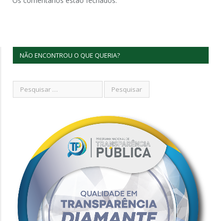
Os comentários estão fechados.
NÃO ENCONTROU O QUE QUERIA?