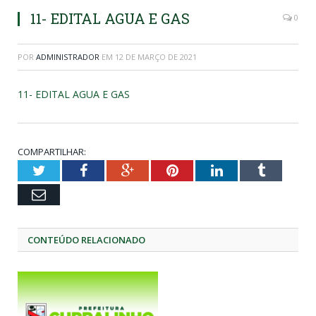
11- EDITAL AGUA E GAS
0
POR
ADMINISTRADOR
EM
12 DE MARÇO DE 2021
11- EDITAL AGUA E GAS
COMPARTILHAR:
Twitter
Facebook
Google+
Pinterest
LinkedIn
Tumblr
Email
CONTEÚDO RELACIONADO