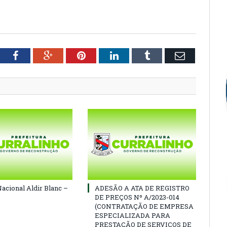
1
tter
Facebook
Google+
Pinterest
LinkedIn
Tumblr
Email
Nacional Aldir Blanc –
ADESÃO A ATA DE REGISTRO
DE PREÇOS Nº A/2023-014
(CONTRATAÇÃO DE EMPRESA
ESPECIALIZADA PARA
PRESTAÇÃO DE SERVIÇOS DE