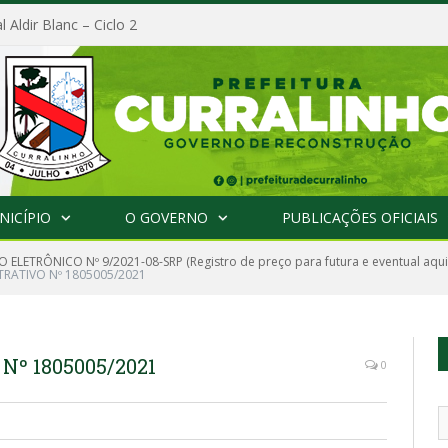
l Aldir Blanc – Ciclo 2
NICÍPIO
O GOVERNO
PUBLICAÇÕES OFICIAIS
 ELETRÔNICO Nº 9/2021-08-SRP (Registro de preço para futura e eventual aqui
RATIVO Nº 1805005/2021
º 1805005/2021
0