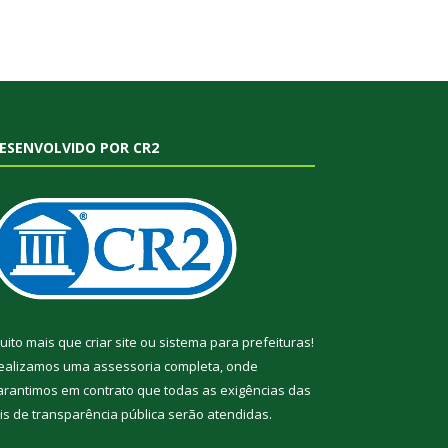
ESENVOLVIDO POR CR2
uito mais que
criar site
ou
sistema para prefeituras
!
ealizamos uma
assessoria
completa, onde
arantimos em contrato que todas as exigências das
eis de transparência pública
serão atendidas.