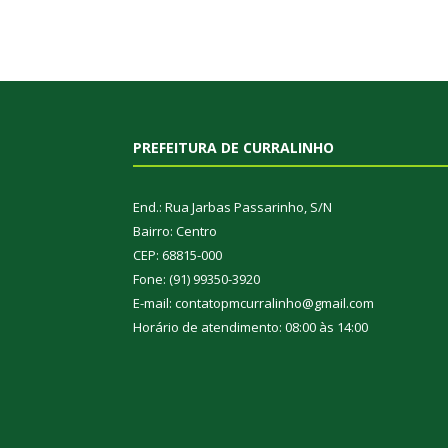
PREFEITURA DE CURRALINHO
End.: Rua Jarbas Passarinho, S/N
Bairro: Centro
CEP: 68815-000
Fone: (91) 99350-3920
E-mail: contatopmcurralinho@gmail.com
Horário de atendimento: 08:00 às 14:00