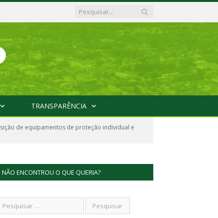
TRANSPARÊNCIA
sição de equipamentos de proteção individual e
NÃO ENCONTROU O QUE QUERIA?