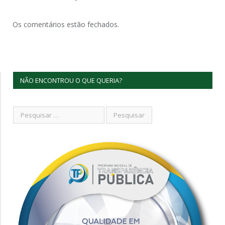
Os comentários estão fechados.
NÃO ENCONTROU O QUE QUERIA?