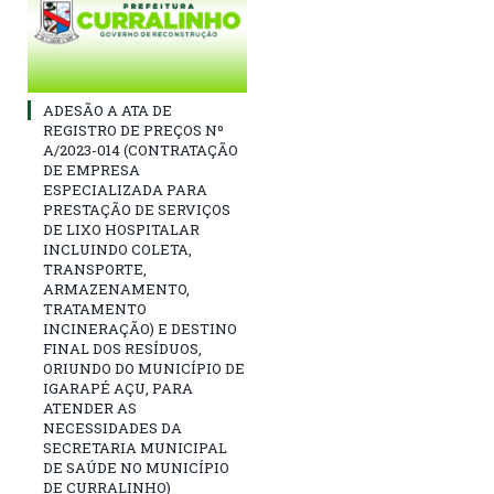
ADESÃO A ATA DE
REGISTRO DE PREÇOS Nº
A/2023-014 (CONTRATAÇÃO
DE EMPRESA
ESPECIALIZADA PARA
PRESTAÇÃO DE SERVIÇOS
DE LIXO HOSPITALAR
INCLUINDO COLETA,
TRANSPORTE,
ARMAZENAMENTO,
TRATAMENTO
INCINERAÇÃO) E DESTINO
FINAL DOS RESÍDUOS,
ORIUNDO DO MUNICÍPIO DE
IGARAPÉ AÇU, PARA
ATENDER AS
NECESSIDADES DA
SECRETARIA MUNICIPAL
DE SAÚDE NO MUNICÍPIO
DE CURRALINHO)