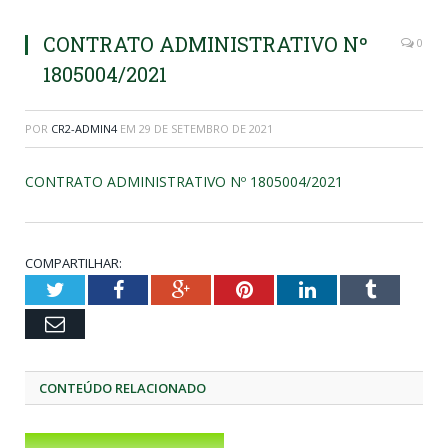
CONTRATO ADMINISTRATIVO Nº
0
1805004/2021
POR
CR2-ADMIN4
EM
29 DE SETEMBRO DE 2021
CONTRATO ADMINISTRATIVO Nº 1805004/2021
COMPARTILHAR:
Twitter
Facebook
Google+
Pinterest
LinkedIn
Tumblr
Email
CONTEÚDO RELACIONADO