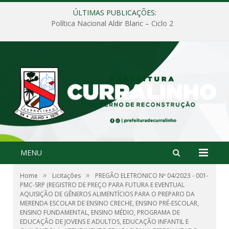
ÚLTIMAS PUBLICAÇÕES:
Política Nacional Aldir Blanc – Ciclo 2
MENU
»
»
Home
Licitações
PREGÃO ELETRONICO Nº 04/2023 - 001-
PMC-SRP (REGISTRO DE PREÇO PARA FUTURA E EVENTUAL
AQUISIÇÃO DE GÊNEROS ALIMENTÍCIOS PARA O PREPARO DA
MERENDA ESCOLAR DE ENSINO CRECHE, ENSINO PRÉ-ESCOLAR,
ENSINO FUNDAMENTAL, ENSINO MÉDIO, PROGRAMA DE
EDUCAÇÃO DE JOVENS E ADULTOS, EDUCAÇÃO INFANTIL E